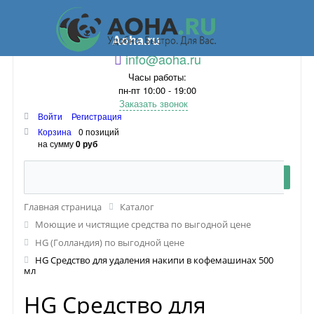
Aoha.ru
info@aoha.ru
Часы работы:
пн-пт 10:00 - 19:00
Заказать звонок
Войти
Регистрация
Корзина
0 позиций
на сумму
0 руб
Главная страница
Каталог
Моющие и чистящие средства по выгодной цене
HG (Голландия) по выгодной цене
HG Средство для удаления накипи в кофемашинах 500
мл
HG Средство для