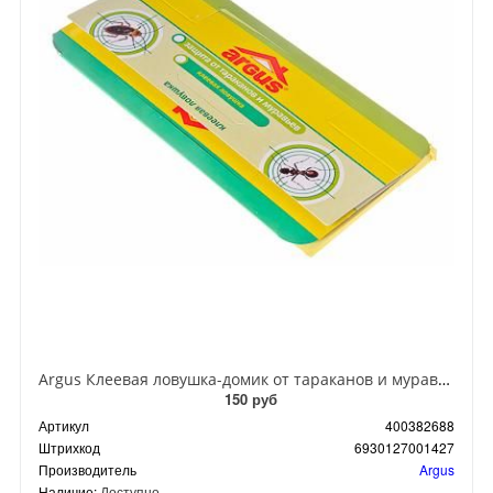
Argus Клеевая ловушка-домик от тараканов и муравьев
150 руб
Артикул
400382688
Штрихкод
6930127001427
Производитель
Argus
Наличие:
Доступно