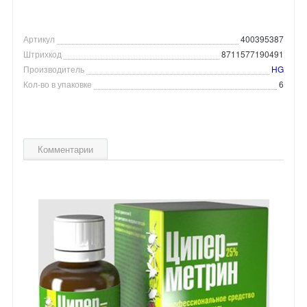
Артикул
400395387
Штрихкод
8711577190491
Производитель
HG
Кол-во в упаковке
6
Комментарии