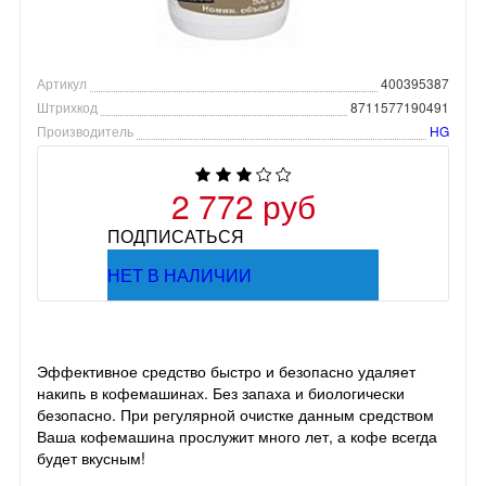
Артикул
400395387
Штрихкод
8711577190491
Производитель
HG
2 772 руб
ПОДПИСАТЬСЯ
НЕТ В НАЛИЧИИ
Эффективное средство быстро и безопасно удаляет
накипь в кофемашинах. Без запаха и биологически
безопасно. При регулярной очистке данным средством
Ваша кофемашина прослужит много лет, а кофе всегда
будет вкусным!