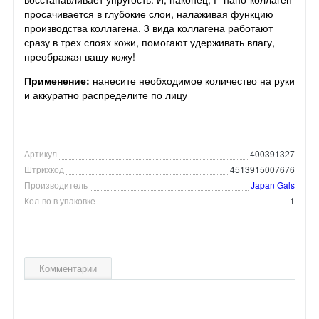
просачивается в глубокие слои, налаживая функцию
производства коллагена. 3 вида коллагена работают
сразу в трех слоях кожи, помогают удерживать влагу,
преображая вашу кожу!
Применение:
нанесите необходимое количество на руки
и аккуратно распределите по лицу
Артикул
400391327
Штрихкод
4513915007676
Производитель
Japan Gals
Кол-во в упаковке
1
Комментарии