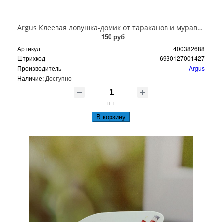
Argus Клеевая ловушка-домик от тараканов и муравьев
150 руб
Артикул
400382688
Штрихкод
6930127001427
Производитель
Argus
Наличие:
Доступно
шт
В корзину