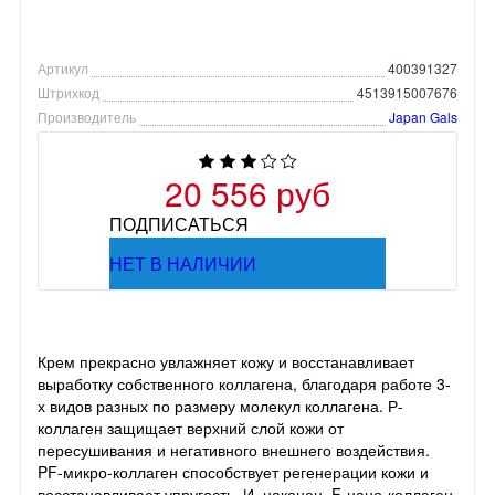
Артикул
400391327
Штрихкод
4513915007676
Производитель
Japan Gals
20 556 руб
ПОДПИСАТЬСЯ
НЕТ В НАЛИЧИИ
Крем прекрасно увлажняет кожу и восстанавливает
выработку собственного коллагена, благодаря работе 3-
х видов разных по размеру молекул коллагена. Р-
коллаген защищает верхний слой кожи от
пересушивания и негативного внешнего воздействия.
PF-микро-коллаген способствует регенерации кожи и
восстанавливает упругость. И, наконец, F-нано-коллаген