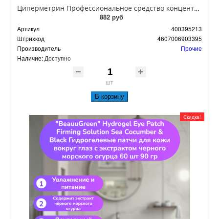
Циперметрин Профессиональное средство концентрат эмульсии 25% для уничтожения тараканов, мух,комаров, блох, клопов, муравьев, ос 50 мл
882 руб
Артикул
400395213
Штрихкод
4607006903395
Производитель
Прочие
Наличие:
Доступно
шт
В корзину
Скидка!