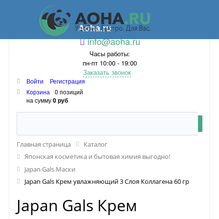
Aoha.ru
info@aoha.ru
Часы работы:
пн-пт 10:00 - 19:00
Заказать звонок
Войти
Регистрация
Корзина
0 позиций
на сумму
0 руб
Главная страница
Каталог
Японская косметика и бытовая химия выгодно!
Japan Gals Маски
Japan Gals Крем увлажняющий 3 Слоя Коллагена 60 гр
Japan Gals Крем