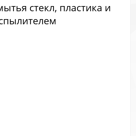
ытья стекл, пластика и
аспылителем