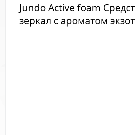
Jundo Active foam Средс
зеркал с ароматом экзо