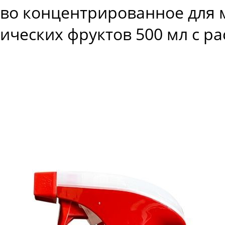
тво концентрированное для м
тических фруктов 500 мл с р