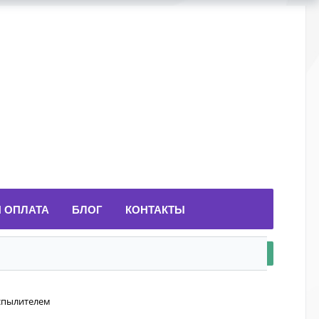
И ОПЛАТА
БЛОГ
КОНТАКТЫ
аспылителем