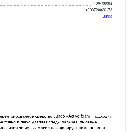
400406092
4903720020173
Jundo
онцентрированное средство Jundo «Active foam» подходит
ективно и легко удаляет следы пальцев, пылевые,
 Композиция эфирных масел дезодорирует помещение и