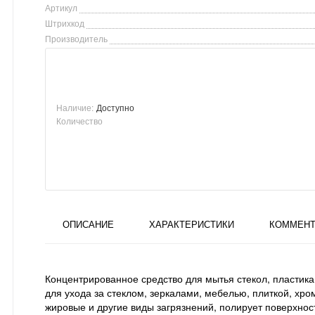
Артикул
Штрихкод
Производитель
Наличие:
Доступно
Количество
ОПИСАНИЕ
ХАРАКТЕРИСТИКИ
КОММЕНТ
Концентрированное средство для мытья стекол, пластика 
для ухода за стеклом, зеркалами, мебелью, плиткой, х
жировые и другие виды загрязнений, полирует поверхнос