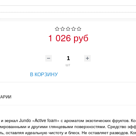
1 026 руб
шт
В КОРЗИНУ
АРИИ
и зеркал Jundo «Active foam» с ароматом экзотических фруктов. К
ромированными и другими глянцевыми поверхностями. Средство эфф
ть, оставляя идеальную чистоту и блеск. Не оставляет разводов.