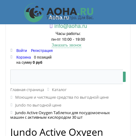
Aoha.ru
info@aoha.ru
Часы работы:
пн-пт 10:00 - 19:00
Заказать звонок
Войти
Регистрация
Корзина
0 позиций
на сумму
0 руб
Главная страница
Каталог
Моющие и чистящие средства по выгодной цене
Jundo по выгодной цене
Jundo Active Oxygen Таблетки для посудомоечных
машин с активным кислородом 30 шт
Jundo Active Oxygen