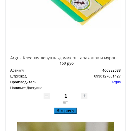
Argus Клеевая ловушка-домик от тараканов и муравьев
150 руб
Артикул
400382688
Штрихкод
6930127001427
Производитель
Argus
Наличие:
Доступно
шт
В корзину