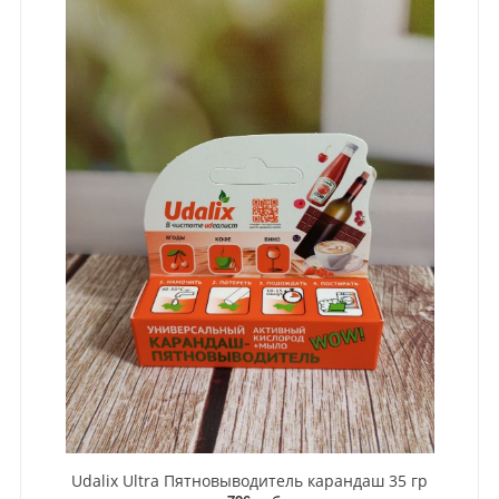
Udalix Ultra Пятновыводитель карандаш 35 гр