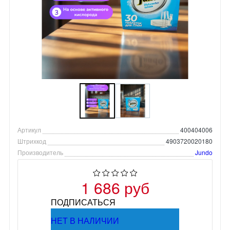
Артикул
400404006
Штрихкод
4903720020180
Производитель
Jundo
1 686 руб
ПОДПИСАТЬСЯ
НЕТ В НАЛИЧИИ