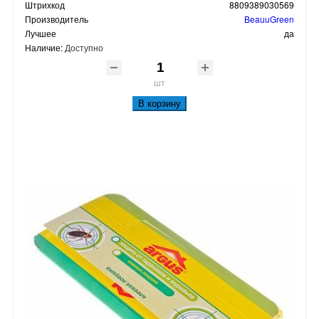
Штрихкод
8809389030569
Производитель
BeauuGreen
Лучшее
да
Наличие:
Доступно
шт
В корзину