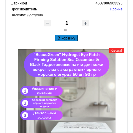
Штрихкод
4607006903395
Производитель
Прочие
Наличие:
Доступно
шт
В корзину
Скидка!