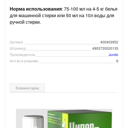
Норма использования
: 75-100 мл на 4-5 кг белья
для машинной стирки или 50 мл на 10л воды для
ручной стирки.
Артикул
400403952
Штрихкод
4903720020135
Производитель
Jundo
Кол-во в упаковке
6
Комментарии