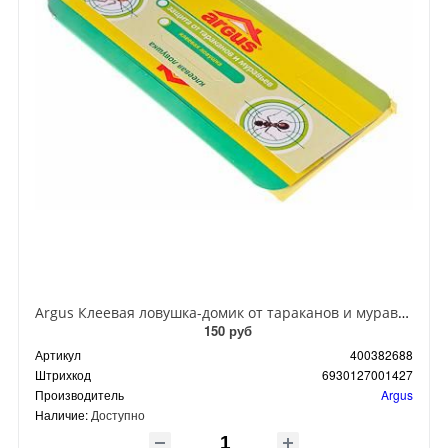
Argus Клеевая ловушка-домик от тараканов и муравьев
150 руб
Артикул
400382688
Штрихкод
6930127001427
Производитель
Argus
Наличие:
Доступно