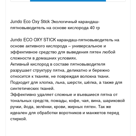
Jundo Eco Oxy Stick Экологичный карандаш-
пятновыводитель на основе кислорода 40 гр
Jundo ECO OXY STICK карандаш-пятновыводитель на
основе активного кислорода – универсальное и
эффективное средство для выведения пятен любой
сложности в домашних условиях.
Активный кислород в составе пятновыводителя
разрушает структуру пятна, деликатно и бережно
относится к тканям, не повреждая волокна ткани.
Подходит для хлопка, льна, шерсти, шёлка, а также для
синтетических тканей.
Эффективно удаляет сложные и въевшиеся пятна от
тональных средств, помады, кофе, чая, вина, шариковой
ручки, йода, зелёнки, крови, жирных пятен. Так же
идеален для обработки воротников и манжетов перед
стиркой.