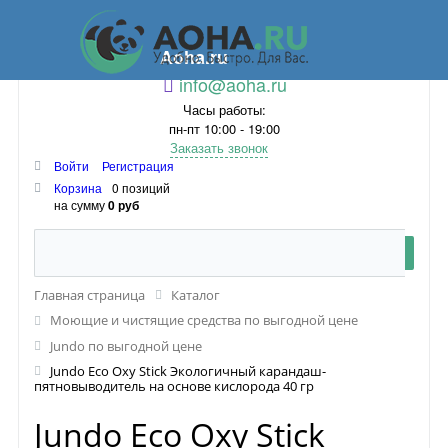
Aoha.ru
info@aoha.ru
Часы работы:
пн-пт 10:00 - 19:00
Заказать звонок
Войти
Регистрация
Корзина
0 позиций
на сумму
0 руб
Главная страница
Каталог
Моющие и чистящие средства по выгодной цене
Jundo по выгодной цене
Jundo Eco Oxy Stick Экологичный карандаш-
пятновыводитель на основе кислорода 40 гр
Jundo Eco Oxy Stick