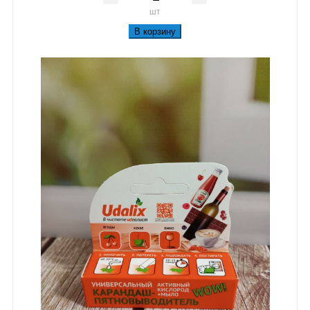
шт
В корзину