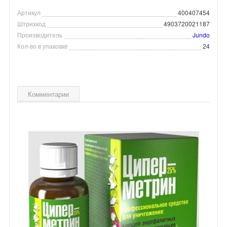
Артикул
400407454
Штрихкод
4903720021187
Производитель
Jundo
Кол-во в упаковке
24
Комментарии