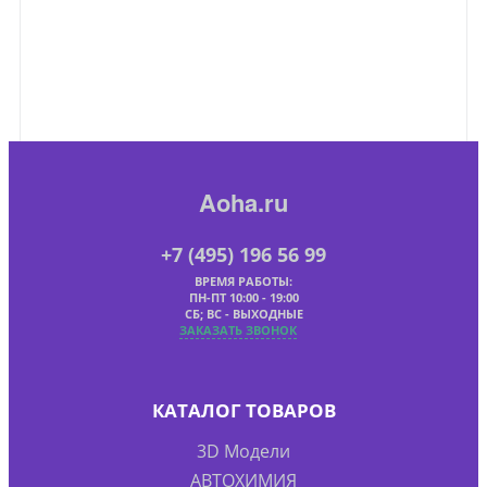
Aoha.ru
+7 (495) 196 56 99
ВРЕМЯ РАБОТЫ:
ПН-ПТ 10:00 - 19:00
СБ; ВС - ВЫХОДНЫЕ
ЗАКАЗАТЬ ЗВОНОК
КАТАЛОГ ТОВАРОВ
3D Модели
АВТОХИМИЯ