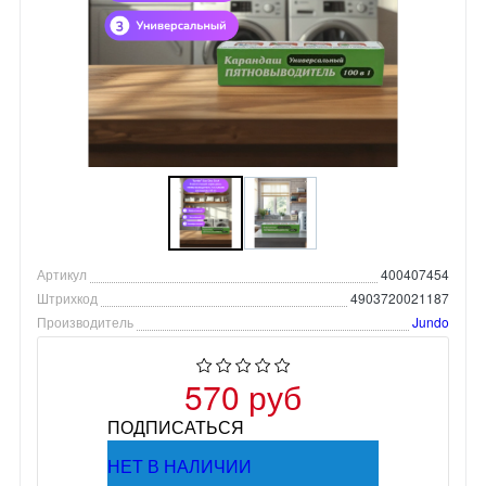
Артикул
400407454
Штрихкод
4903720021187
Производитель
Jundo
570 руб
ПОДПИСАТЬСЯ
НЕТ В НАЛИЧИИ