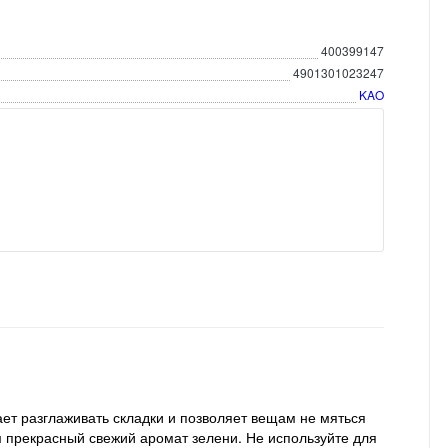
400399147
4901301023247
KAO
ает разглаживать складки и позволяет вещам не мяться
прекрасный свежий аромат зелени. Не используйте для