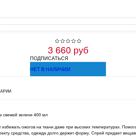
3 660 руб
ПОДПИСАТЬСЯ
НЕТ В НАЛИЧИИ
АРИИ
м свежей зелени 400 мл
 избежать ожогов на ткани даже при высоких температурах. Помог
кту средства, одежда долго держит форму. Спрей придает вещам 