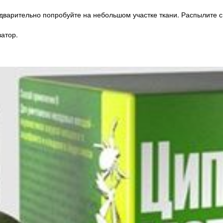
варительно попробуйте на небольшом участке ткани. Распылите сп
атор.