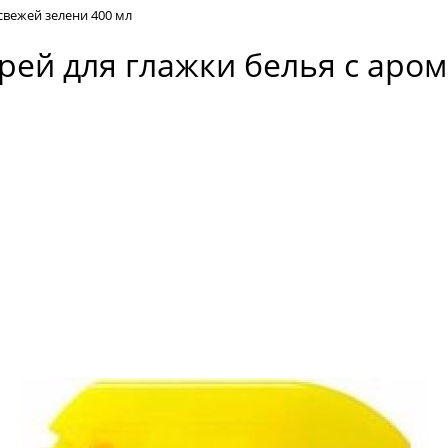
свежей зелени 400 мл
прей для глажки белья с аро