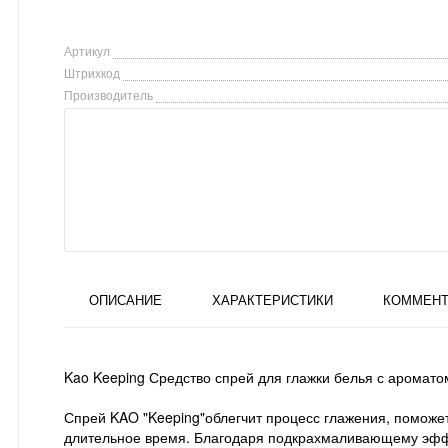
Артикул
Штрихкод
Производитель
ОПИСАНИЕ
ХАРАКТЕРИСТИКИ
КОММЕНТ
Kao Keeping Средство спрей для глажки белья с аромато
Спрей KAO "Keeping"облегчит процесс глажения, поможет
длительное время. Благодаря подкрахмаливающему эффе