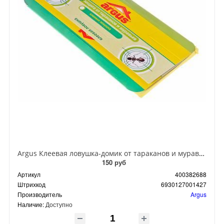
Argus Клеевая ловушка-домик от тараканов и муравьев
150 руб
Артикул
400382688
Штрихкод
6930127001427
Производитель
Argus
Наличие:
Доступно