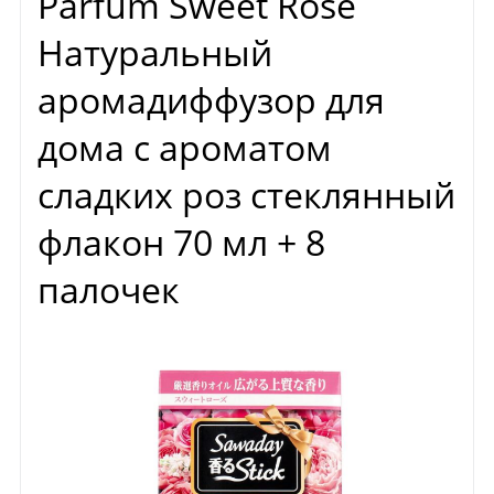
Parfum Sweet Rose
Натуральный
аромадиффузор для
дома с ароматом
сладких роз стеклянный
флакон 70 мл + 8
палочек