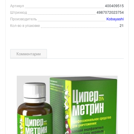
Артикул
400409515
Штрихкод
4987072023754
Производитель
Kobayashi
Кол-во в упаковке
21
Комментарии