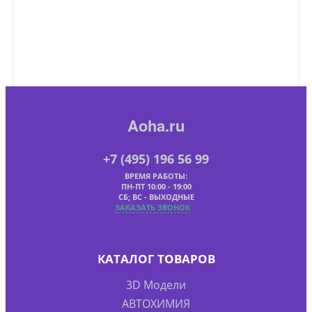
Aoha.ru
+7 (495) 196 56 99
ВРЕМЯ РАБОТЫ:
ПН-ПТ 10:00 - 19:00
СБ; ВС - ВЫХОДНЫЕ
ЗАКАЗАТЬ ЗВОНОК
КАТАЛОГ ТОВАРОВ
3D Модели
АВТОХИМИЯ