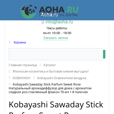
Aoha.ru
info@aoha.ru
Часы работы:
пн-пт 10:00 - 19:00
Заказать звонок
Корзина
Главная страница
Каталог
Японская косметика и бытовая химия выгодно!
KOBAYASHI
Kobayashi Освежители воздуха
Kobayashi Sawaday Stick Parfum Sweet Rose
Натуральный аромадиффузор для дома с ароматом
сладких роз стеклянный флакон 70 мл + 8 палочек
Kobayashi Sawaday Stick