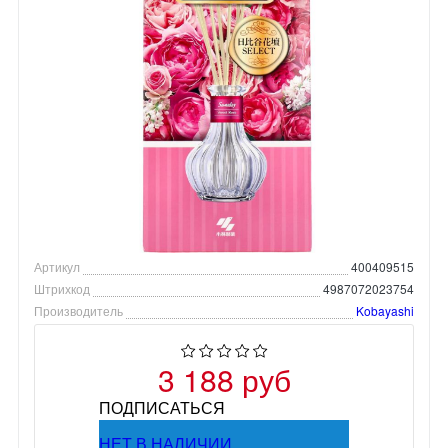
Артикул
400409515
Штрихкод
4987072023754
Производитель
Kobayashi
3 188 руб
ПОДПИСАТЬСЯ
НЕТ В НАЛИЧИИ