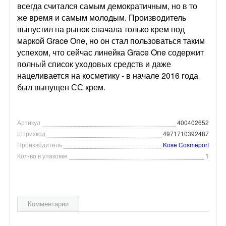
всегда считался самым демократичным, но в то
же время и самым молодым. Производитель
выпустил на рынок сначала только крем под
маркой Grace One, но он стал пользоваться таким
успехом, что сейчас линейка Grace One содержит
полный список уходовых средств и даже
нацеливается на косметику - в начале 2016 года
был выпущен СС крем.
Артикул
400402652
Штрихкод
4971710392487
Производитель
Kose Cosmeport
Кол-во в упаковке
1
Комментарии