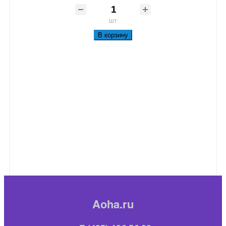
шт
В корзину
Aoha.ru