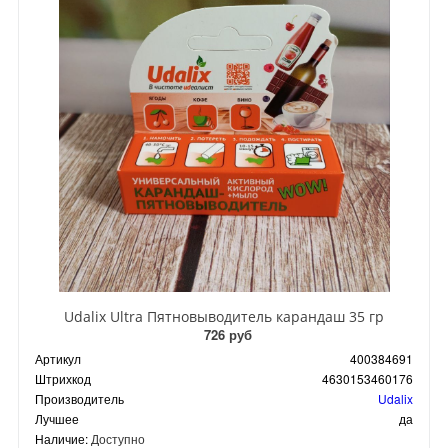
Udalix Ultra Пятновыводитель карандаш 35 гр
726 руб
Артикул
400384691
Штрихкод
4630153460176
Производитель
Udalix
Лучшее
да
Наличие:
Доступно