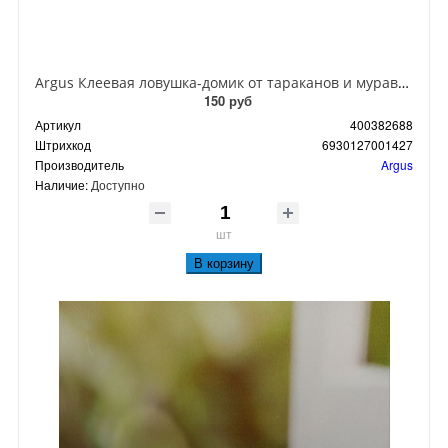
Argus Клеевая ловушка-домик от тараканов и муравьев
150 руб
Артикул
400382688
Штрихкод
6930127001427
Производитель
Argus
Наличие:
Доступно
шт
В корзину