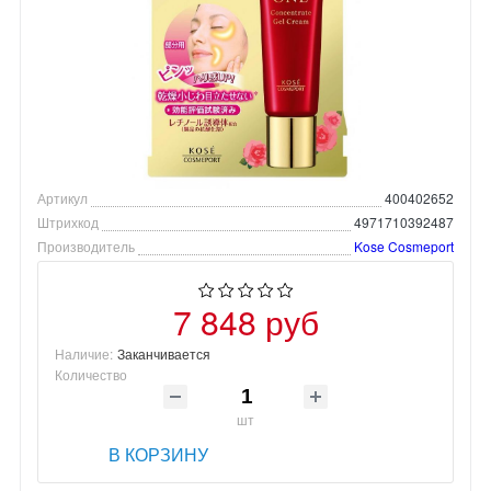
Артикул
400402652
Штрихкод
4971710392487
Производитель
Kose Cosmeport
7 848 руб
Наличие:
Заканчивается
Количество
шт
В КОРЗИНУ