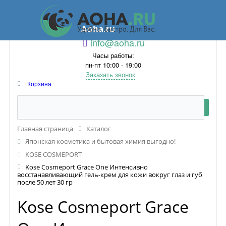
Aoha.ru
info@aoha.ru
Часы работы:
пн-пт 10:00 - 19:00
Заказать звонок
Корзина
Главная страница
Каталог
Японская косметика и бытовая химия выгодно!
KOSE COSMEPORT
Kose Cosmeport Grace One Интенсивно
восстанавливающий гель-крем для кожи вокруг глаз и губ
после 50 лет 30 гр
Kose Cosmeport Grace