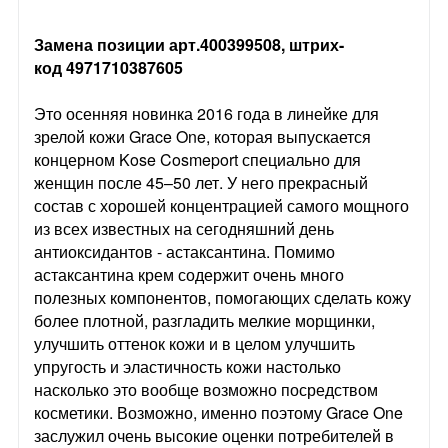
Замена позиции арт.400399508, штрих-
код 4971710387605
Это осенняя новинка 2016 года в линейке для
зрелой кожи Grace One, которая выпускается
концерном Kose Cosmeport специально для
женщин после 45–50 лет. У него прекрасный
состав с хорошей концентрацией самого мощного
из всех известных на сегодняшний день
антиоксидантов - астаксантина. Помимо
астаксантина крем содержит очень много
полезных компонентов, помогающих сделать кожу
более плотной, разгладить мелкие морщинки,
улучшить оттенок кожи и в целом улучшить
упругость и эластичность кожи настолько
насколько это вообще возможно посредством
косметики. Возможно, именно поэтому Grace One
заслужил очень высокие оценки потребителей в