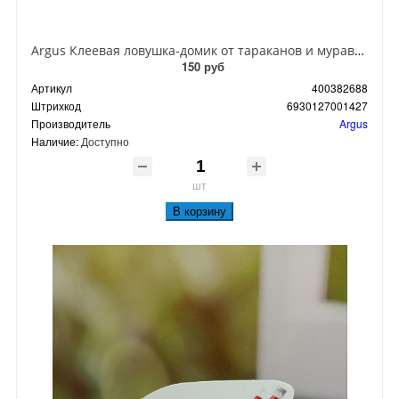
Argus Клеевая ловушка-домик от тараканов и муравьев
150 руб
Артикул
400382688
Штрихкод
6930127001427
Производитель
Argus
Наличие:
Доступно
шт
В корзину