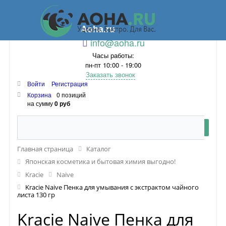
Aoha.ru
info@aoha.ru
Часы работы:
пн-пт 10:00 - 19:00
Заказать звонок
Войти
Регистрация
Корзина
0 позиций
на сумму
0 руб
Главная страница
Каталог
Японская косметика и бытовая химия выгодно!
Kracie
Naive
Kracie Naive Пенка для умывания с экстрактом чайного
листа 130 гр
Kracie Naive Пенка для