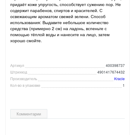
придаёт коже упругость, способствует сужению пор. Не
содержит парабенов, спиртов и красителей. С
освежающим ароматом свежей зелени. Способ
использования: Выдавите небольшое количество
средства (примерно 2 см) на ладонь, вспеньте с
помощью тёплой воды и нанесите на лицо, затем
хорошо смойте.
Артикул
400398737
Штрихкод
4901417674432
Производитель
Kracie
Кол-во в упаковке
1
Комментарии