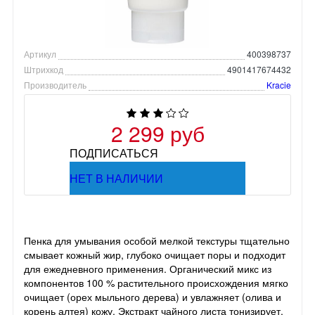
Артикул
400398737
Штрихкод
4901417674432
Производитель
Kracie
2 299 руб
ПОДПИСАТЬСЯ
НЕТ В НАЛИЧИИ
Пенка для умывания особой мелкой текстуры тщательно
смывает кожный жир, глубоко очищает поры и подходит
для ежедневного применения. Органический микс из
компонентов 100 % растительного происхождения мягко
очищает (орех мыльного дерева) и увлажняет (олива и
корень алтея) кожу. Экстракт чайного листа тонизирует,