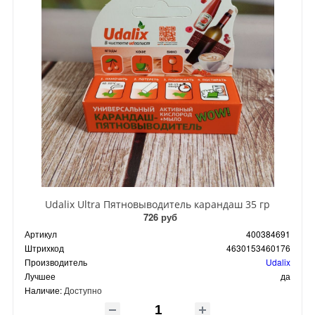
Udalix Ultra Пятновыводитель карандаш 35 гр
726 руб
Артикул
400384691
Штрихкод
4630153460176
Производитель
Udalix
Лучшее
да
Наличие:
Доступно