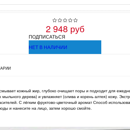
2 948 руб
ПОДПИСАТЬСЯ
НЕТ В НАЛИЧИИ
АРИИ
смывает кожный жир, глубоко очищает поры и подходит для ежедн
мыльного дерева) и увлажняет (олива и корень алтея) кожу. Экстр
расителей. С лёгким фруктово-цветочный аромат Способ использов
воды и нанесите на лицо, затем хорошо смойте.