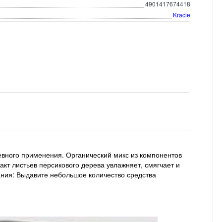
4901417674418
Kracie
евного применения. Органический микс из компонентов
акт листьев персикового дерева увлажняет, смягчает и
ания: Выдавите небольшое количество средства