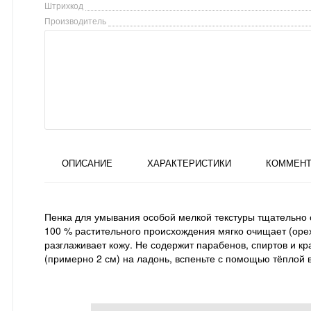
Штрихкод
Производитель
ОПИСАНИЕ
ХАРАКТЕРИСТИКИ
КОММЕНТ
Пенка для умывания особой мелкой текстуры тщательно 
100 % растительного происхождения мягко очищает (орех 
разглаживает кожу. Не содержит парабенов, спиртов и к
(примерно 2 см) на ладонь, вспеньте с помощью тёплой 