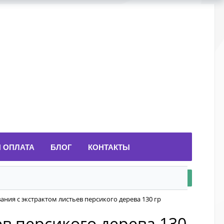
И ОПЛАТА
БЛОГ
КОНТАКТЫ
вания с экстрактом листьев персикого дерева 130 гр
ев персикого дерева 130