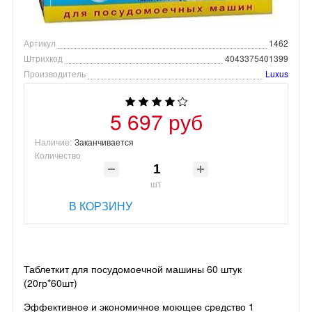
Артикул
1462
Штрихкод
4043375401399
Производитель
Luxus
5 697 руб
Наличие:
Заканчивается
Количество
шт
В КОРЗИНУ
Таблеткит для посудомоечной машины 60 штук
(20гр*60шт)
Эффективное и экономичное моющее средство 1