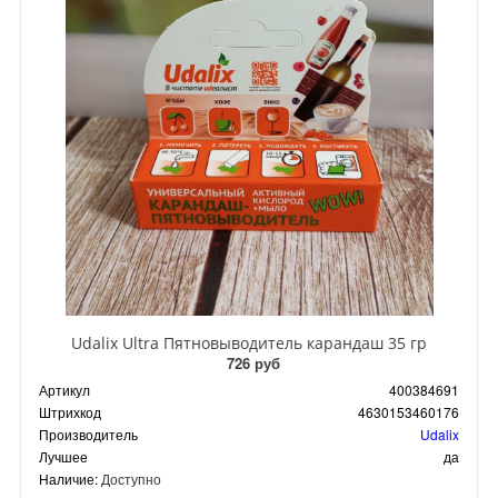
Udalix Ultra Пятновыводитель карандаш 35 гр
726 руб
Артикул
400384691
Штрихкод
4630153460176
Производитель
Udalix
Лучшее
да
Наличие:
Доступно