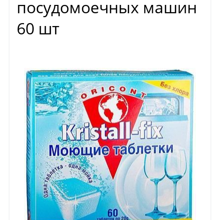
посудомоечных машин
60 шт