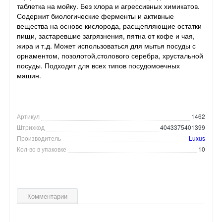
таблетка на мойку. Без хлора и агрессивных химикатов.
Содержит биологические ферменты и активные
вещества на основе кислорода, расщепляющие остатки
пищи, застаревшие загрязнения, пятна от кофе и чая,
жира и т.д. Может использоваться для мытья посуды с
орнаментом, позолотой,столового серебра, хрустальной
посуды. Подходит для всех типов посудомоечных
машин.
Артикул
1462
Штрихкод
4043375401399
Производитель
Luxus
Кол-во в упаковке
10
Комментарии