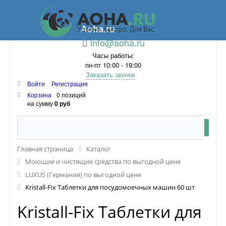
Aoha.ru
info@aoha.ru
Часы работы:
пн-пт 10:00 - 19:00
Заказать звонок
Войти
Регистрация
Корзина
0 позиций
на сумму
0 руб
Главная страница
Каталог
Моющие и чистящие средства по выгодной цене
LUXUS (Германия) по выгодной цене
Kristall-Fix Таблетки для посудомоечных машин 60 шт
Kristall-Fix Таблетки для