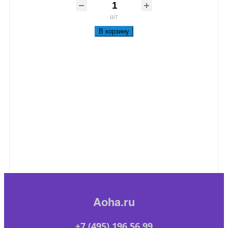
шт
В корзину
Aoha.ru
+7 (495) 196 56 99