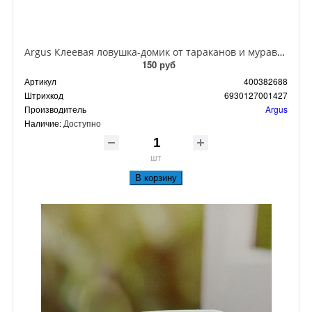
Argus Клеевая ловушка-домик от тараканов и муравьев
150 руб
Артикул
400382688
Штрихкод
6930127001427
Производитель
Argus
Наличие:
Доступно
шт
В корзину