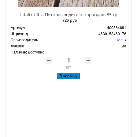
Udalix Ultra Пятновыводитель карандаш 35 гр
726 руб
Артикул
400384691
Штрихкод
4630153460176
Производитель
Udalix
Лучшее
да
Наличие:
Доступно
шт
В корзину