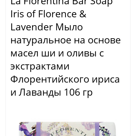
La Florentina Bar Soap
Iris of Florence &
Lavender Мыло
натуральное на основе
масел ши и оливы с
экстрактами
Флорентийского ириса
и Лаванды 106 гр