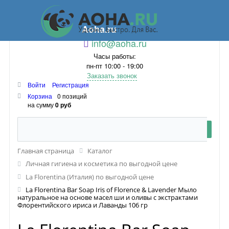
Aoha.ru
info@aoha.ru
Часы работы:
пн-пт 10:00 - 19:00
Заказать звонок
Войти
Регистрация
Корзина
0 позиций
на сумму
0 руб
Главная страница
Каталог
Личная гигиена и косметика по выгодной цене
La Florentina (Италия) по выгодной цене
La Florentina Bar Soap Iris of Florence & Lavender Мыло
натуральное на основе масел ши и оливы с экстрактами
Флорентийского ириса и Лаванды 106 гр