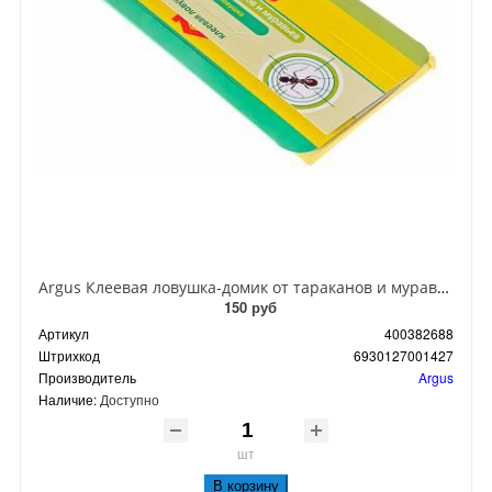
Argus Клеевая ловушка-домик от тараканов и муравьев
150 руб
Артикул
400382688
Штрихкод
6930127001427
Производитель
Argus
Наличие:
Доступно
шт
В корзину