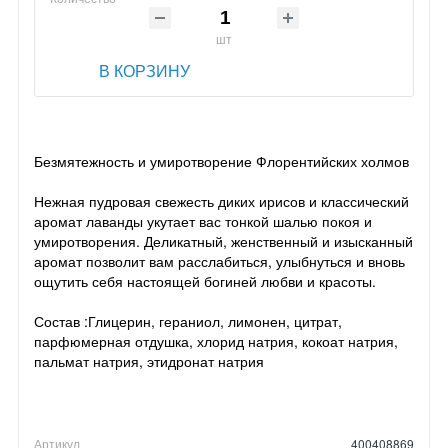
шт
В КОРЗИНУ
Безмятежность и умиротворение Флорентийских холмов
Нежная пудровая свежесть диких ирисов и классический
аромат лаванды укутает вас тонкой шалью покоя и
умиротворения. Деликатный, женственный и изысканный
аромат позволит вам расслабиться, улыбнуться и вновь
ощутить себя настоящей богиней любви и красоты.
Состав :Глицерин, гераниол, лимонен, цитрат,
парфюмерная отдушка, хлорид натрия, кокоат натрия,
пальмат натрия, этидронат натрия
Артикул
400408869