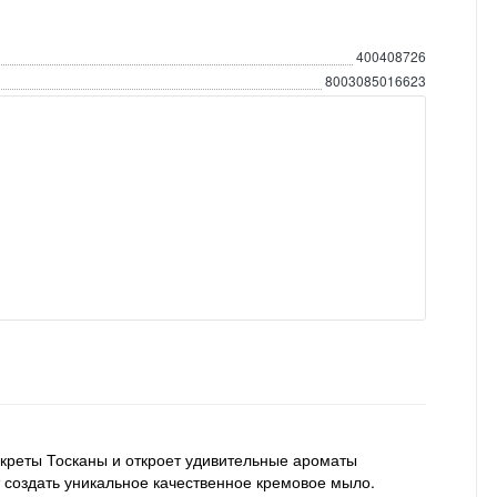
400408726
8003085016623
екреты Тосканы и откроет удивительные ароматы
создать уникальное качественное кремовое мыло.