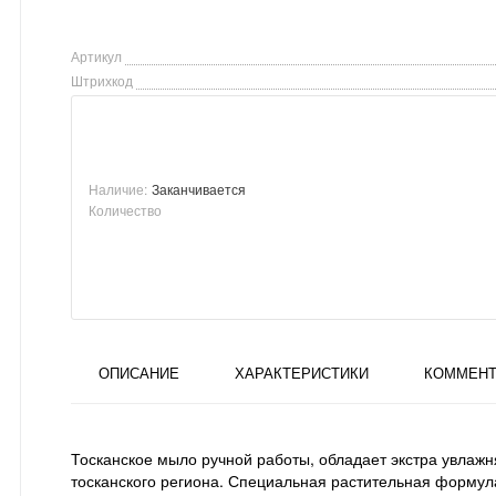
Артикул
Штрихкод
Наличие:
Заканчивается
Количество
ОПИСАНИЕ
ХАРАКТЕРИСТИКИ
КОММЕНТ
Тосканское мыло ручной работы, обладает экстра увлаж
тосканского региона. Специальная растительная формул