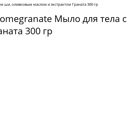
лом ши, оливковым маслом и экстрактом Граната 300 гр
p Pomegranate Мыло для тела
аната 300 гр