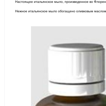
Настоящее итальянское мыло, произведенное во Флоренц
Нежное итальянское мыло обогащено оливковым маслом 