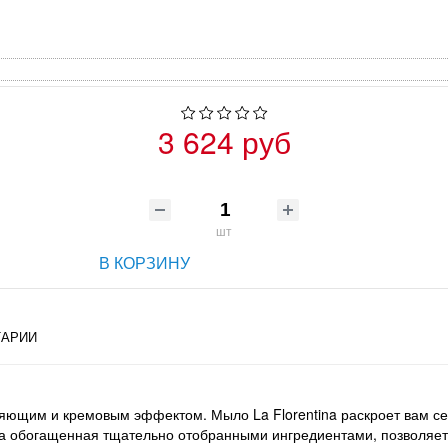
3 624 руб
шт
В КОРЗИНУ
АРИИ
няющим и кремовым эффектом. Мыло La Florentina раскроет вам с
а обогащенная тщательно отобранными ингредиентами, позволяет 