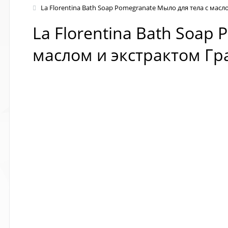
La Florentina Bath Soap Pomegranate Мыло для тела с мас
La Florentina Bath Soa
маслом и экстрактом Гр