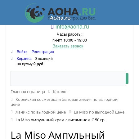
Aoha.ru
info@aoha.ru
Часы работы:
пн-пт 10:00 - 19:00
Заказать звонок
Войти
Регистрация
Корзина
0 позиций
на сумму
0 руб
Главная страница
Каталог
Корейская косметика и бытовая химия по выгодной
цене
Ланикс по выгодной цене
La Miso по выгодной цене
La Miso Ампульный крем с витамином С 50 гр
La Miso Ампульный