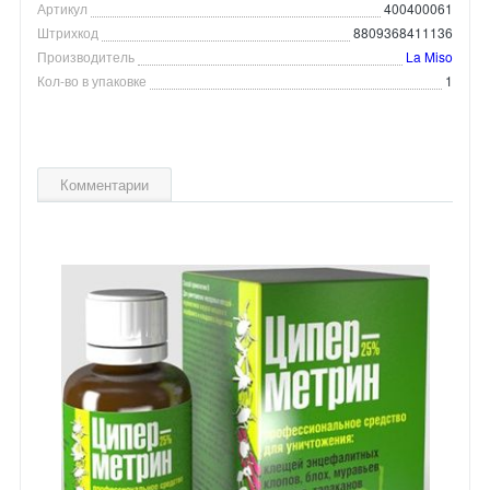
Артикул
400400061
Штрихкод
8809368411136
Производитель
La Miso
Кол-во в упаковке
1
Комментарии