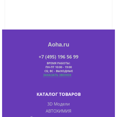
Aoha.ru
+7 (495) 196 56 99
ВРЕМЯ РАБОТЫ:
ПН-ПТ 10:00 - 19:00
СБ; ВС - ВЫХОДНЫЕ
ЗАКАЗАТЬ ЗВОНОК
КАТАЛОГ ТОВАРОВ
3D Модели
АВТОХИМИЯ