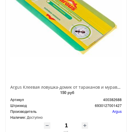
Argus Клеевая ловушка-домик от тараканов и муравьев
150 руб
Артикул
400382688
Штрихкод
6930127001427
Производитель
Argus
Наличие:
Доступно
шт