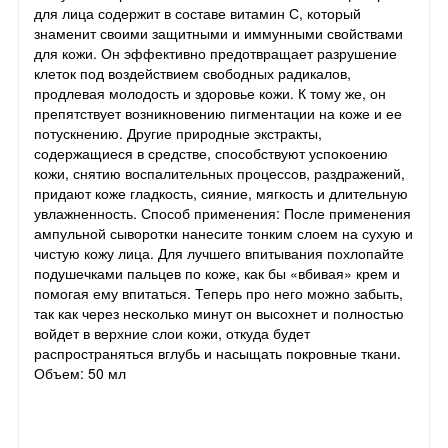
для лица содержит в составе витамин С, который
знаменит своими защитными и иммунными свойствами
для кожи. Он эффективно предотвращает разрушение
клеток под воздействием свободных радикалов,
продлевая молодость и здоровье кожи. К тому же, он
препятствует возникновению пигментации на коже и ее
потускнению. Другие природные экстракты,
содержащиеся в средстве, способствуют успокоению
кожи, снятию воспалительных процессов, раздражений,
придают коже гладкость, сияние, мягкость и длительную
увлажненность. Способ применения: После применения
ампульной сыворотки нанесите тонким слоем на сухую и
чистую кожу лица. Для лучшего впитывания похлопайте
подушечками пальцев по коже, как бы «вбивая» крем и
помогая ему впитаться. Теперь про него можно забыть,
так как через несколько минут он высохнет и полностью
войдет в верхние слои кожи, откуда будет
распространяться вглубь и насыщать покровные ткани.
Объем: 50 мл