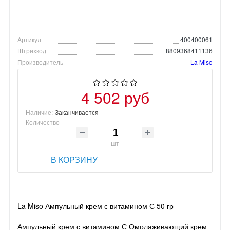
Артикул
400400061
Штрихкод
8809368411136
Производитель
La Miso
4 502 руб
Наличие:
Заканчивается
Количество
шт
В КОРЗИНУ
La Miso Ампульный крем с витамином С 50 гр
Ампульный крем с витамином С Омолаживающий крем