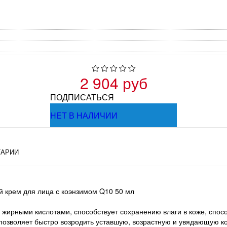
2 904 руб
ПОДПИСАТЬСЯ
НЕТ В НАЛИЧИИ
АРИИ
 крем для лица с коэнзимом Q10 50 мл
 жирными кислотами, способствует сохранению влаги в коже, спосо
позволяет быстро возродить уставшую, возрастную и увядающую к