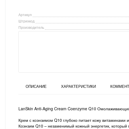
Артикул
Штрихкод
Производитель
ОПИСАНИЕ
ХАРАКТЕРИСТИКИ
КОММЕНТ
LanSkin Anti-Aging Cream Coenzyme Q10 Омолаживающий
Крем с коэнзимом Q10 глубоко питает кожу витаминами и
Коэнзим Q10 – незаменимый кожный энергетик, который 