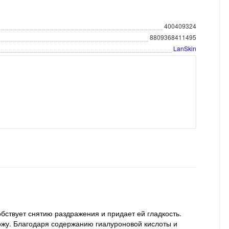
400409324
8809368411495
LanSkin
бствует снятию раздражения и придает ей гладкость.
ожу. Благодаря содержанию гиалуроновой кислоты и