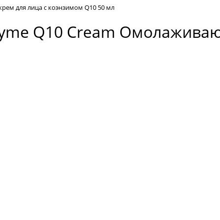
рем для лица с коэнзимом Q10 50 мл
nzyme Q10 Cream Омолажива