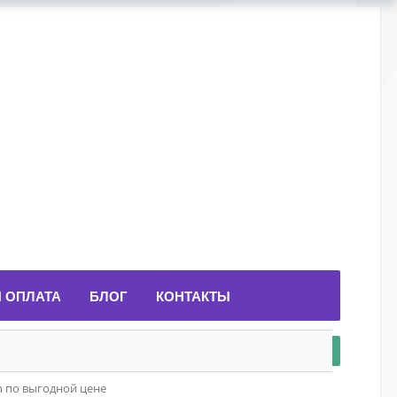
И ОПЛАТА
БЛОГ
КОНТАКТЫ
n по выгодной цене