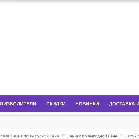
ОИЗВОДИТЕЛИ
СКИДКИ
НОВИНКИ
ДОСТАВКА 
товая химия по выгодной цене
Ланикс по выгодной цене
LanSki