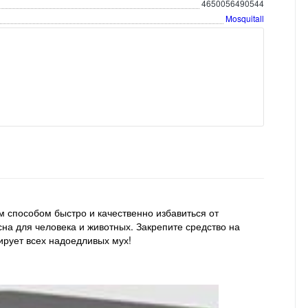
4650056490544
Mosquitall
м способом быстро и качественно избавиться от
сна для человека и животных. Закрепите средство на
дирует всех надоедливых мух!