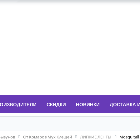
ОИЗВОДИТЕЛИ
СКИДКИ
НОВИНКИ
ДОСТАВКА 
рызунов
От Комаров Мух Клещей
ЛИПКИЕ ЛЕНТЫ
Mosquitall