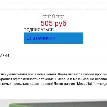
505 руб
ПОДПИСАТЬСЯ
НЕТ В НАЛИЧИИ
АРИИ
едство уничтожения мух в помещении. Лента является самым просты
сохраняет эффективность в течение 1 месяца и максимально безопа
комых - результат гарантирован! Лента липкая "Mosquitall " ликви