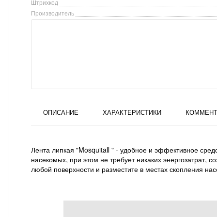
Штрихкод
Производитель
ОПИСАНИЕ
ХАРАКТЕРИСТИКИ
КОММЕНТ
Лента липкая "Mosquitall " - удобное и эффективное ср
насекомых, при этом не требует никаких энергозатрат, 
любой поверхности и разместите в местах скопления насе