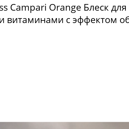
oss Campari Orange Блеск для
и витаминами с эффектом о