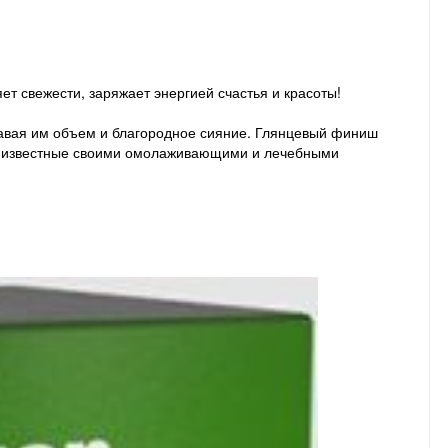
т свежести, заряжает энергией счастья и красоты!
давая им объем и благородное сияние. Глянцевый финиш
ск, известные своими омолаживающими и лечебными