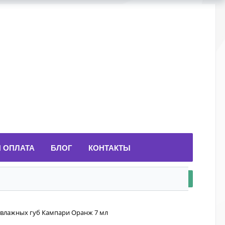
И ОПЛАТА
БЛОГ
КОНТАКТЫ
 и влажных губ Кампари Оранж 7 мл