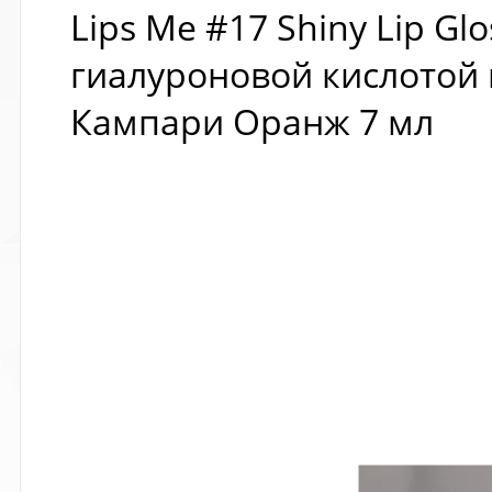
Lips Me #17 Shiny Lip Gl
гиалуроновой кислотой 
Кампари Оранж 7 мл