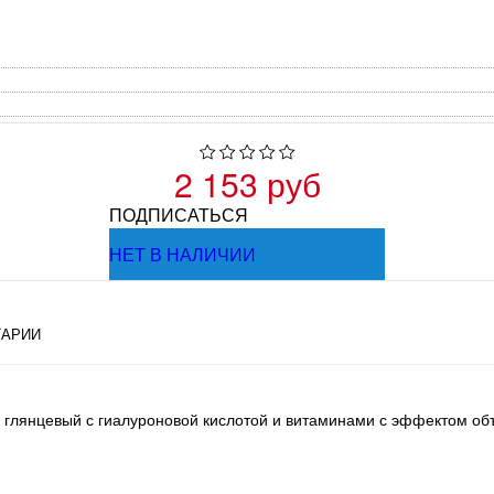
2 153 руб
ПОДПИСАТЬСЯ
НЕТ В НАЛИЧИИ
АРИИ
губ глянцевый с гиалуроновой кислотой и витаминами с эффектом о