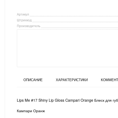
Артикул
Штрихкод
Производитель
ОПИСАНИЕ
ХАРАКТЕРИСТИКИ
КОММЕНТ
Lips Me #17 Shiny Lip Gloss Campari Orange Блеск для 
Кампари Оранж