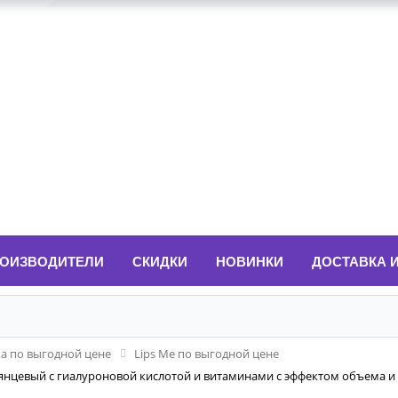
ОИЗВОДИТЕЛИ
СКИДКИ
НОВИНКИ
ДОСТАВКА 
ка по выгодной цене
Lips Me по выгодной цене
уб глянцевый с гиалуроновой кислотой и витаминами с эффектом объема