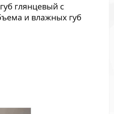
 губ глянцевый с
бъема и влажных губ