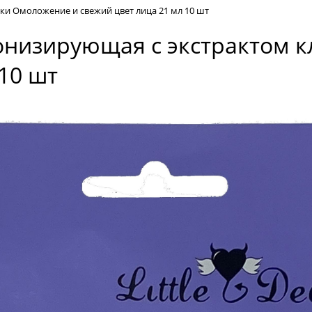
ки Омоложение и свежий цвет лица 21 мл 10 шт
тонизирующая с экстрактом 
10 шт