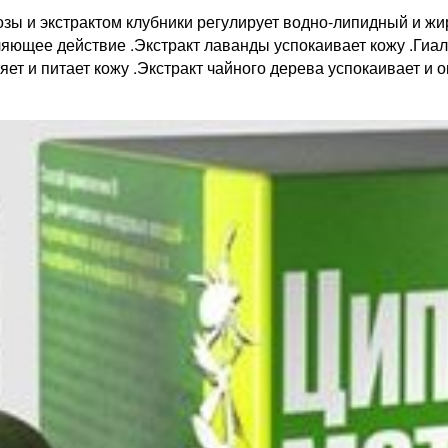
зы и экстрактом клубники регулирует водно-липидный и жи
яющее действие .Экстракт лаванды успокаивает кожу .Гиа
ляет и питает кожу .Экстракт чайного дерева успокаивает и 