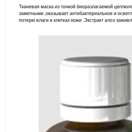
Тканевая маска из тонкой биоразлагаемой целлюло
заметными ,оказывает антибактериальное и осветл
потерю влаги в клетках кожи .Экстракт алоэ зажив