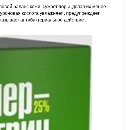
ровой баланс кожи ,сужает поры ,делая их менее
луроновая кислота увлажняет , предупреждает
оказывает антибактериальное действие .