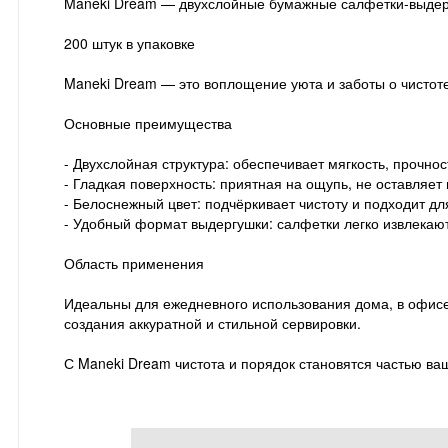
Maneki Dream — двухслойные бумажные салфетки-выде
200 штук в упаковке
Maneki Dream — это воплощение уюта и заботы о чистоте 
Основные преимущества
- Двухслойная структура: обеспечивает мягкость, прочно
- Гладкая поверхность: приятная на ощупь, не оставляет 
- Белоснежный цвет: подчёркивает чистоту и подходит дл
- Удобный формат выдергушки: салфетки легко извлекают
Область применения
Идеальны для ежедневного использования дома, в офисе,
создания аккуратной и стильной сервировки.
С Maneki Dream чистота и порядок становятся частью ва