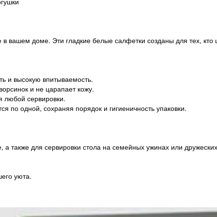
ргушки
в вашем доме. Эти гладкие белые салфетки созданы для тех, кто ц
сть и высокую впитываемость.
ворсинок и не царапает кожу.
я любой сервировки.
ся по одной, сохраняя порядок и гигиеничность упаковки.
 а также для сервировки стола на семейных ужинах или дружеских 
шего уюта.