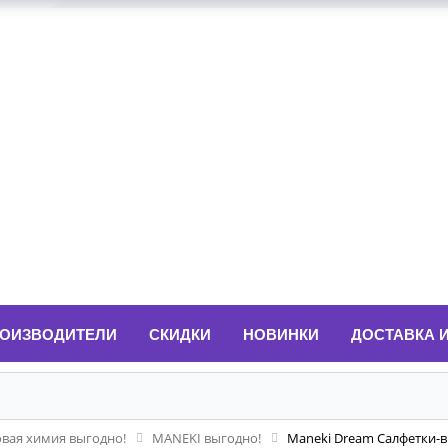
ОИЗВОДИТЕЛИ
СКИДКИ
НОВИНКИ
ДОСТАВКА 
овая химия выгодно!
MANEKI выгодно!
Maneki Dream Салфетки-