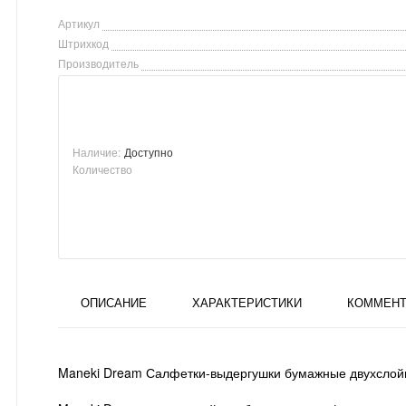
Артикул
Штрихкод
Производитель
Наличие:
Доступно
Количество
ОПИСАНИЕ
ХАРАКТЕРИСТИКИ
КОММЕНТ
Maneki Dream Салфетки-выдергушки бумажные двухслой