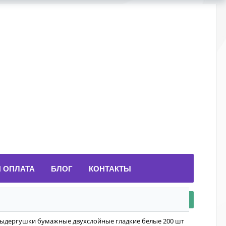
И ОПЛАТА
БЛОГ
КОНТАКТЫ
выдергушки бумажные двухслойные гладкие белые 200 шт