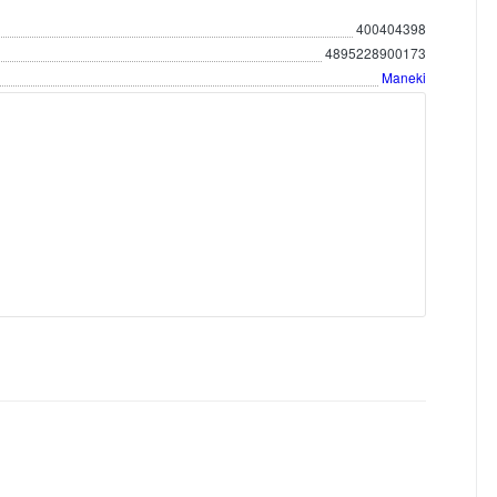
400404398
4895228900173
Maneki