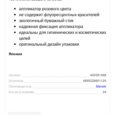
аппликатор розового цвета
не содержит флуоресцентных красителей
экологичный бумажный стик
надежная фиксация аппликатора
идеальны для гигиенических и косметических
целей
оригинальный дизайн упаковки
Япония
Артикул
400391498
Штрихкод
4895228901125
Производитель
Maneki
Кол-во в упаковке
24