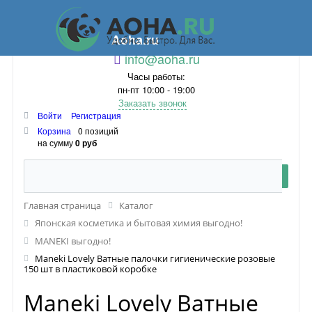
Aoha.ru
info@aoha.ru
Часы работы:
пн-пт 10:00 - 19:00
Заказать звонок
Войти
Регистрация
Корзина
0 позиций
на сумму
0 руб
Главная страница
Каталог
Японская косметика и бытовая химия выгодно!
MANEKI выгодно!
Maneki Lovely Ватные палочки гигиенические розовые
150 шт в пластиковой коробке
Maneki Lovely Ватные