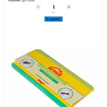
Наличие:
Доступно
шт
В корзину