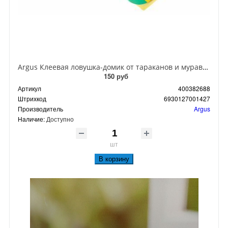
Argus Клеевая ловушка-домик от тараканов и муравьев
150 руб
Артикул
400382688
Штрихкод
6930127001427
Производитель
Argus
Наличие:
Доступно
шт
В корзину