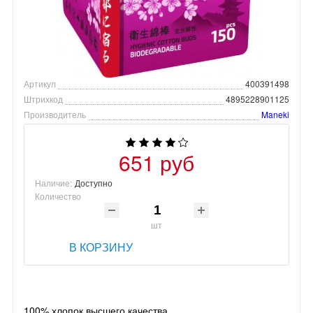
Артикул
400391498
Штрихкод
4895228901125
Производитель
Maneki
651 руб
Наличие:
Доступно
Количество
шт
В КОРЗИНУ
100% хлопок высшего качества