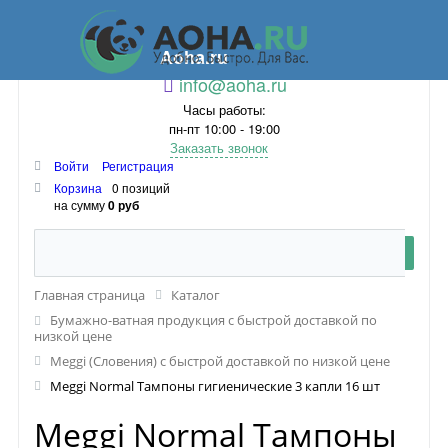
Aoha.ru
info@aoha.ru
Часы работы:
пн-пт 10:00 - 19:00
Заказать звонок
Войти
Регистрация
Корзина
0 позиций
на сумму
0 руб
Главная страница
Каталог
Бумажно-ватная продукция с быстрой доставкой по
низкой цене
Meggi (Словения) с быстрой доставкой по низкой цене
Meggi Normal Тампоны гигиенические 3 капли 16 шт
Meggi Normal Тампоны