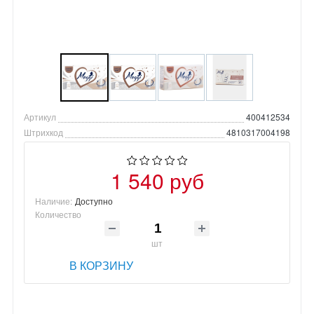
Артикул
400412534
Штрихкод
4810317004198
1 540 руб
Наличие:
Доступно
Количество
шт
В КОРЗИНУ