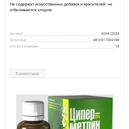
Не содержат искусственных добавок и красителей, не
отбеливаются хлором
Артикул
400412534
Штрихкод
4810317004198
Кол-во в упаковке
18
Комментарии