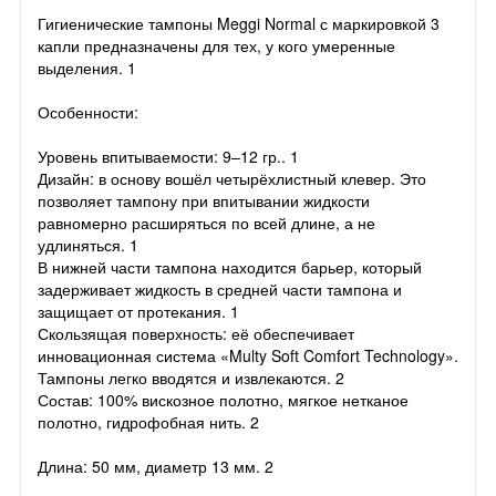
Гигиенические тампоны Meggi Normal с маркировкой 3
капли предназначены для тех, у кого умеренные
выделения. 1
Особенности:
Уровень впитываемости: 9–12 гр.. 1
Дизайн: в основу вошёл четырёхлистный клевер. Это
позволяет тампону при впитывании жидкости
равномерно расширяться по всей длине, а не
удлиняться. 1
В нижней части тампона находится барьер, который
задерживает жидкость в средней части тампона и
защищает от протекания. 1
Скользящая поверхность: её обеспечивает
инновационная система «Multy Soft Comfort Technology».
Тампоны легко вводятся и извлекаются. 2
Состав: 100% вискозное полотно, мягкое нетканое
полотно, гидрофобная нить. 2
Длина: 50 мм, диаметр 13 мм. 2