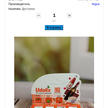
Производитель
Argus
Наличие:
Доступно
шт
В корзину