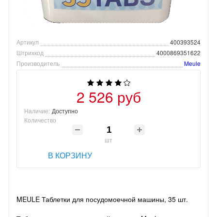
Артикул
400393524
Штрихкод
4000869351622
Производитель
Meule
2 526 руб
Наличие:
Доступно
Количество
шт
В КОРЗИНУ
MEULE Таблетки для посудомоечной машины, 35 шт.