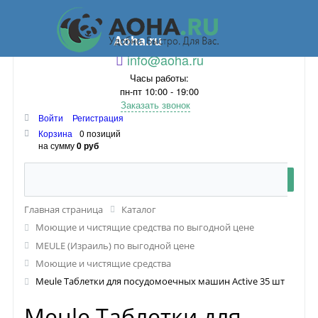
Aoha.ru
info@aoha.ru
Часы работы:
пн-пт 10:00 - 19:00
Заказать звонок
Войти
Регистрация
Корзина
0 позиций
на сумму
0 руб
Главная страница
Каталог
Моющие и чистящие средства по выгодной цене
MEULE (Израиль) по выгодной цене
Моющие и чистящие средства
Meule Таблетки для посудомоечных машин Active 35 шт
Meule Таблетки для