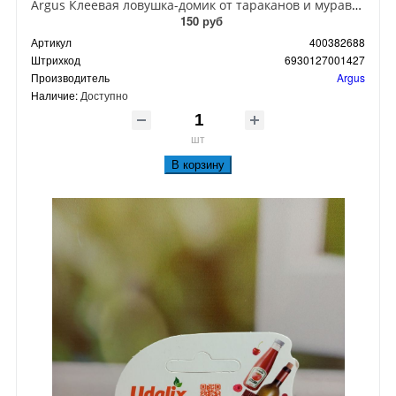
Argus Клеевая ловушка-домик от тараканов и муравьев
150 руб
Артикул
400382688
Штрихкод
6930127001427
Производитель
Argus
Наличие:
Доступно
шт
В корзину