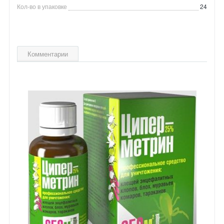
Кол-во в упаковке
24
Комментарии