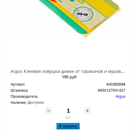
Argus Клеевая ловушка-домик от тараканов и муравьев
150 руб
Артикул
400382688
Штрихкод
6930127001427
Производитель
Argus
Наличие:
Доступно
шт
В корзину