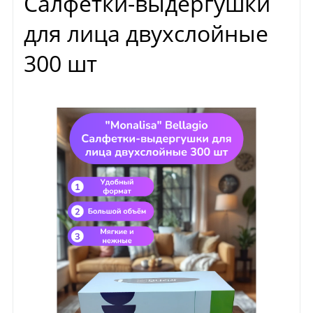
Салфетки-выдергушки
для лица двухслойные
300 шт