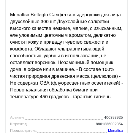
Monalisa Bellagio Салфетки-выдергушки для лица
двухслойные 300 шт Двухслойные салфетки
высокого качества нежные, мягкие, с изысканным,
еле уловимым цветочным ароматом, деликатно
очистят кожу и придадут чувство свежести и
комфорта. Обладают ультравпитывающей
способностью, удобны в использовании, не
оставляют ворсинок. Незаменимый помощник
дома, в офисе или в машине. - В составе 100%
чистая природная древесная масса (целлюлоза) -
Не содержат ОВА (флуоресцентных осветителей) -
Первоначальная обработка бумаги при
температуре 450 градусов - гарантия гигиены.
Артикул
400393925
Штрихкод
8801236002354
Производитель
Monalisa