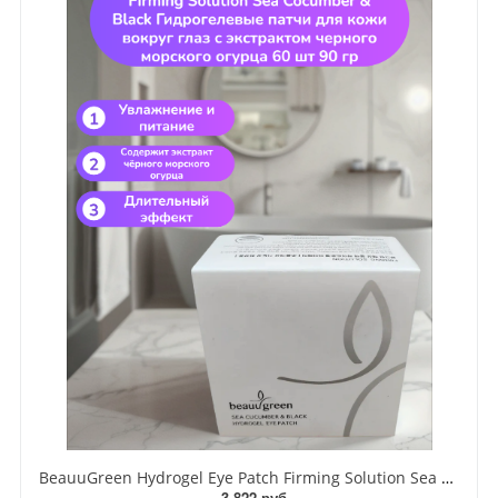
BeauuGreen Hydrogel Eye Patch Firming Solution Sea Cocumber & Black Гидрогелевые патчи для кожи вокруг глаз с экстрактом черного морского огурца 60 шт 90 гр
3 822 руб