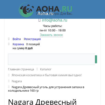
Aoha.ru
info@aoha.ru
Часы работы:
пн-пт 10:00 - 19:00
Заказать звонок
Войти
Регистрация
Корзина
0 позиций
на сумму
0 руб
Главная страница
Каталог
Японская косметика и бытовая химия выгодно!
Nagara
Nagara Древесный уголь для устранения запаха в
холодильнике 160 гр
Nagara Древесный