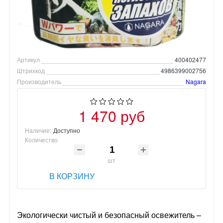
Артикул
400402477
Штрихкод
4986399002756
Производитель
Nagara
1 470 руб
Наличие:
Доступно
Количество
шт
В КОРЗИНУ
Экологически чистый и безопасный освежитель –