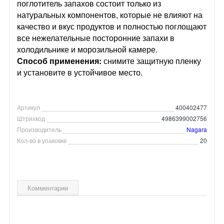
поглотитель запахов состоит только из
натуральных компонентов, которые не влияют на
качество и вкус продуктов и полностью поглощают
все нежелательные посторонние запахи в
холодильнике и морозильной камере.
Способ применения:
снимите защитную пленку
и установите в устойчивое место.
Артикул
400402477
Штрихкод
4986399002756
Производитель
Nagara
Кол-во в упаковке
20
Комментарии