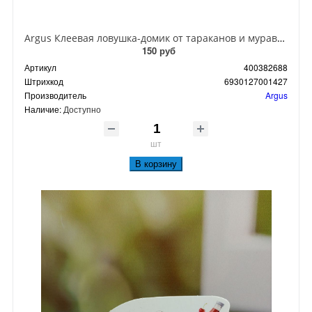
Argus Клеевая ловушка-домик от тараканов и муравьев
150 руб
Артикул
400382688
Штрихкод
6930127001427
Производитель
Argus
Наличие:
Доступно
шт
В корзину