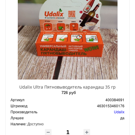
Udalix Ultra Пятновыводитель карандаш 35 гр
726 руб
Артикул
400384691
Штрихкод
4630153460176
Производитель
Udalix
Лучшее
да
Наличие:
Доступно