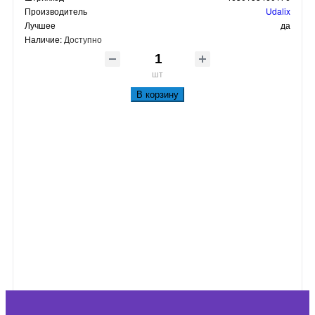
Производитель
Udalix
Лучшее
да
Наличие:
Доступно
шт
В корзину