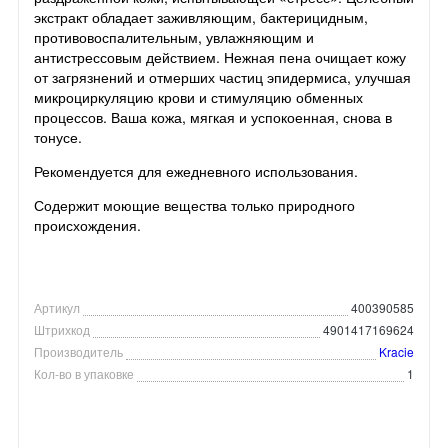
экстракт обладает заживляющим, бактерицидным,
противовоспалительным, увлажняющим и
антистрессовым действием. Нежная пена очищает кожу
от загрязнений и отмерших частиц эпидермиса, улучшая
микроциркуляцию крови и стимуляцию обменных
процессов. Ваша кожа, мягкая и успокоенная, снова в
тонусе.
Рекомендуется для ежедневного использования.
Содержит моющие вещества только природного
происхождения.
Артикул
400390585
Штрихкод
4901417169624
Производитель
Kracie
Кол-во в упаковке
1