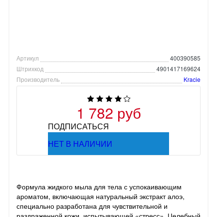
Артикул
400390585
Штрихкод
4901417169624
Производитель
Kracie
1 782 руб
ПОДПИСАТЬСЯ
НЕТ В НАЛИЧИИ
Формула жидкого мыла для тела с успокаивающим
ароматом, включающая натуральный экстракт алоэ,
специально разработана для чувствительной и
раздраженной кожи, испытывающей «стресс». Целебный