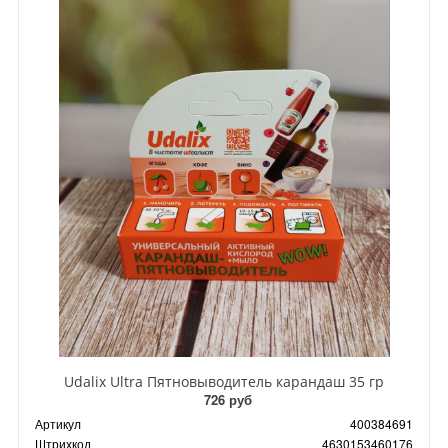
Udalix Ultra Пятновыводитель карандаш 35 гр
726 руб
Артикул
400384691
Штрихкод
4630153460176