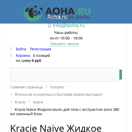
Aoha.ru
info@aoha.ru
Часы работы:
пн-пт 10:00 - 19:00
Заказать звонок
Войти
Регистрация
Корзина
0 позиций
на сумму
0 руб
Главная страница
Каталог
Японская косметика и бытовая химия выгодно!
Kracie
Naive
Kracie Naive Жидкое мыло для тела с экстрактом алоэ 380
мл сменный блок
Kracie Naive Жидкое