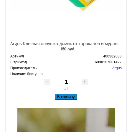
Argus Клеевая ловушка-домик от тараканов и муравьев
150 руб
Артикул
400382688
Штрихкод
6930127001427
Производитель
Argus
Наличие:
Доступно
шт
В корзину