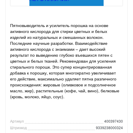
Пятновыводитель и усилитель порошка на основе
активного кислорода для стирки цветных и белых
изделий из натуральных и смешанных волокон.
Последние научные разработки. Взаимодействие
активного кислорода с энзимами – дает высокий
результат по выведению глубоко въевшихся пятен с
цветных и белых тканей. Рекомендован для усиления
стирального порошк. Это супер концентрированная
добавка к порошку, которая многократно увеличивает
его действие, максимально удаляет пятна различного
происхождения: жировые (оливковое и подсолнечное
масло, жир), растительные (кофе, чай, вино), белковые
(кровь, молоко, яйцо, соус).
Артикул
400397430
Штрихкод
9339238000324