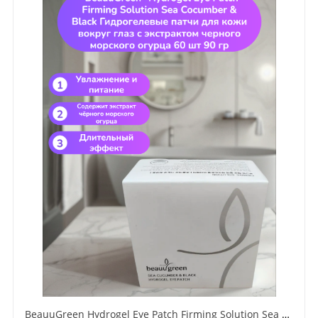
BeauuGreen Hydrogel Eye Patch Firming Solution Sea Cocumber & Black Гидрогелевые патчи для кожи вокруг глаз с экстрактом черного морского огурца 60 шт 90 гр