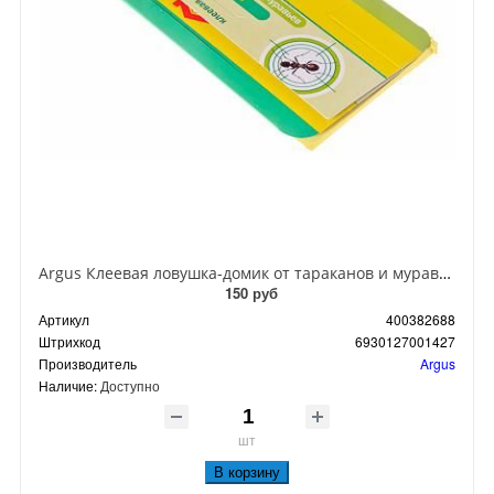
Argus Клеевая ловушка-домик от тараканов и муравьев
150 руб
Артикул
400382688
Штрихкод
6930127001427
Производитель
Argus
Наличие:
Доступно
шт
В корзину