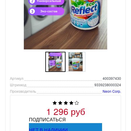
Артикул
400397430
Штрихкод
9339238000324
Производитель
Neon Corp.
1 296 руб
ПОДПИСАТЬСЯ
НЕТ В НАЛИЧИИ