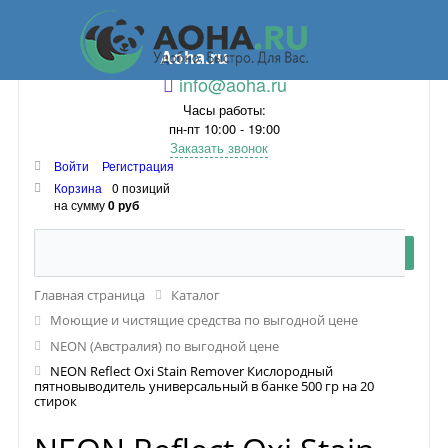
Aoha.ru
info@aoha.ru
Часы работы:
пн-пт 10:00 - 19:00
Заказать звонок
Войти
Регистрация
Корзина
0 позиций
на сумму
0 руб
Главная страница
Каталог
Моющие и чистящие средства по выгодной цене
NEON (Австралия) по выгодной цене
NEON Reflect Oxi Stain Remover Кислородный
пятновыводитель универсальный в банке 500 гр на 20
стирок