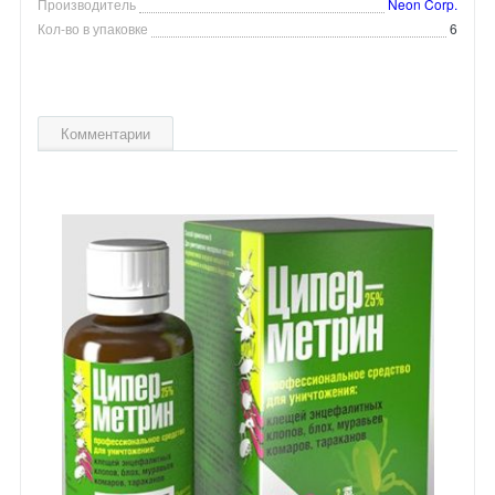
Производитель
Neon Corp.
Кол-во в упаковке
6
Комментарии