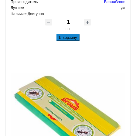
Производитель
BeauuGreen
Лучшее
да
Наличие:
Доступно
шт
В корзину