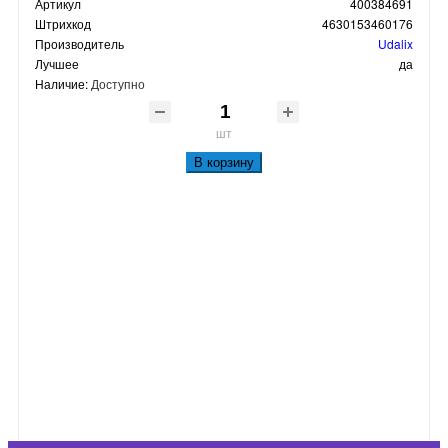
Артикул
400384691
Штрихкод
4630153460176
Производитель
Udalix
Лучшее
да
Наличие:
Доступно
шт
В корзину