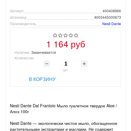
Артикул
400408966
Штрихкод
8003445000873
Производитель
Nesti Dante
1 164 руб
Наличие:
Заканчивается
Количество
шт
В КОРЗИНУ
Nesti Dante Dal Frantoio Мыло туалетное твердое Aloe /
Алоэ 100г
Nesti Dante — экологически чистое мыло, обогащенное
растительными экстрактами и маслами. Не содержит