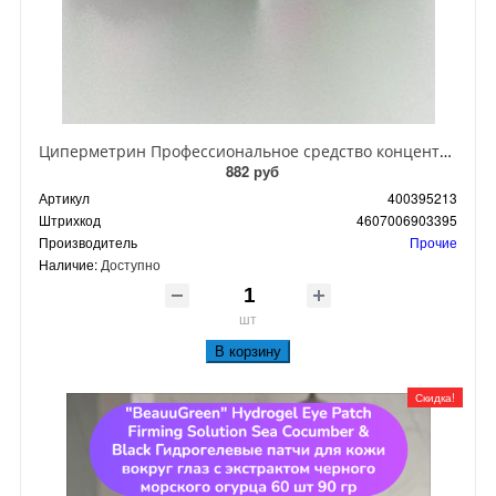
Циперметрин Профессиональное средство концентрат эмульсии 25% для уничтожения тараканов, мух,комаров, блох, клопов, муравьев, ос 50 мл
882 руб
Артикул
400395213
Штрихкод
4607006903395
Производитель
Прочие
Наличие:
Доступно
шт
В корзину
Скидка!