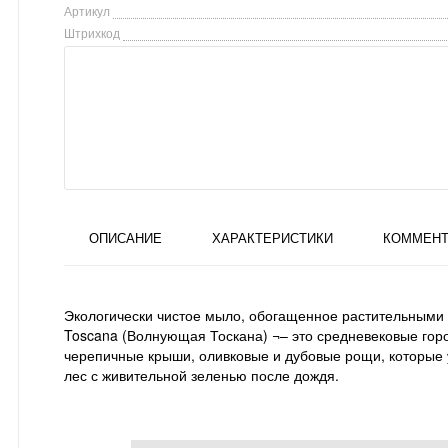
Артикул
Штрихкод
ОПИСАНИЕ
ХАРАКТЕРИСТИКИ
КОММЕНТ
Экологически чистое мыло, обогащенное растительными э
Toscana (Волнующая Тоскана) ¬– это средневековые гор
черепичные крыши, оливковые и дубовые рощи, которые ух
лес с живительной зеленью после дождя.