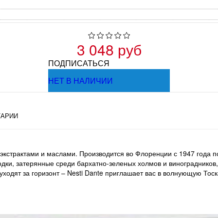
3 048 руб
ПОДПИСАТЬСЯ
НЕТ В НАЛИЧИИ
АРИИ
кстрактами и маслами. Производится во Флоренции с 1947 года по
одки, затерянные среди бархатно-зеленых холмов и виноградников
одят за горизонт – Nesti Dante приглашает вас в волнующую Тоска