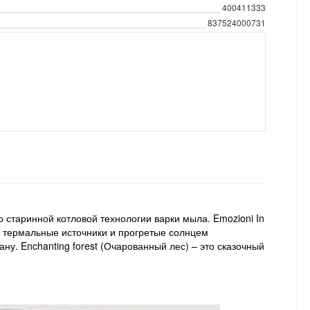
400411333
837524000731
 старинной котловой технологии варки мыла. Emozioni In
, термальные источники и прогретые солнцем
ну. Enchanting forest (Очарованный лес) – это сказочный