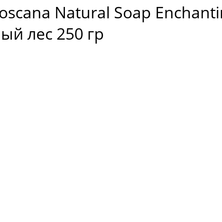
Toscana Natural Soap Enchant
ый лес 250 гр