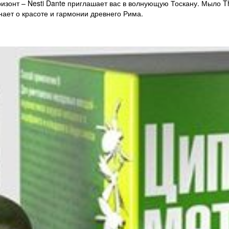
изонт – Nesti Dante приглашает вас в волнующую Тоскану. Мыло Th
нает о красоте и гармонии древнего Рима.