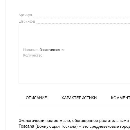
Артикул
Штрихкод
Наличие:
Заканчивается
Количество
ОПИСАНИЕ
ХАРАКТЕРИСТИКИ
КОММЕНТ
Экологически чистое мыло, обогащенное растительными э
Toscana (Волнующая Тоскана) – это средневековые горо