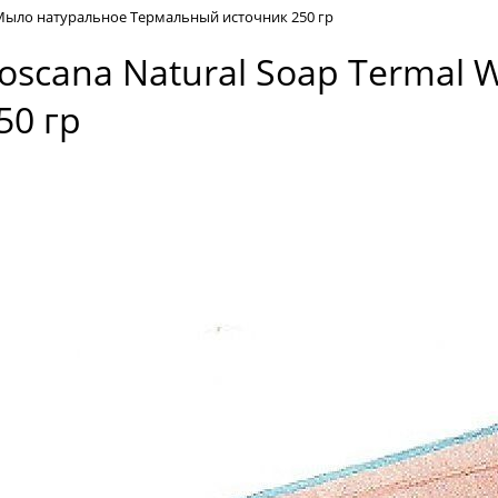
er Мыло натуральное Термальный источник 250 гр
 Toscana Natural Soap Terma
50 гр