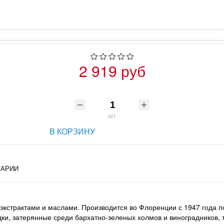
2 919 руб
шт
В КОРЗИНУ
АРИИ
кстрактами и маслами. Производится во Флоренции с 1947 года по
дки, затерянные среди бархатно-зеленых холмов и виноградников,