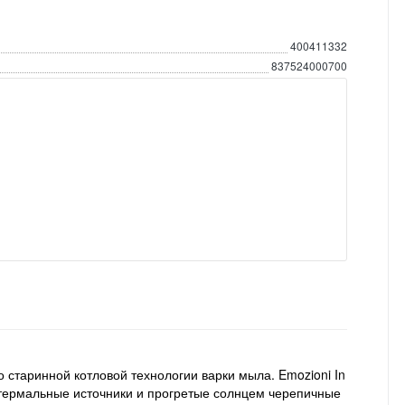
400411332
837524000700
 старинной котловой технологии варки мыла. Emozioni In
 термальные источники и прогретые солнцем черепичные