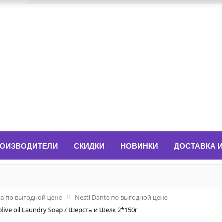
ОИЗВОДИТЕЛИ
СКИДКИ
НОВИНКИ
ДОСТАВКА 
ка по выгодной цене
Nesti Dante по выгодной цене
live oil Laundry Soap / Шерсть и Шелк 2*150г