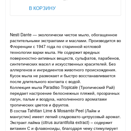
В КОРЗИНУ
Nesti Dante — экологически чистое мыло, обогащенное
растительными экстрактами и маслами. Производится во
Флоренции с 1947 года по старинной котловой
технологии варки мыла. Не содержит вредных
поверхностно-активных веществ, сульфатов, парабенов,
синтетических масел и искусственных красителей. Без
аллергенов и ингредиентов животного происхождения.
Кусок мыла не размокает и быстро восстанавливается
после длительного контакта с водой.
Коллекция мыла Paradiso Tropicale (Тропический Рай)
передает настроение белоснежных пляжей, прозрачных
лагун, пальм и воздуха, наполненного ароматами
тропических цветов и фруктов.
В состав Tahitian Lime & Mosambi Peel (Лайм и
мангустин) имеет легкий сладковато-цитрусовый аромат.
Экстракт лайма (citrus aurantifolia extract) – содержит
витамин С и флавоноиды, благодаря чему стимулирует