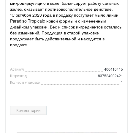
микроциркуляцию в коже, балансирует работу сальных
желез, оказывает противовоспалительное действие.
*С октября 2023 года в продажу поступает мыло линии
Paradiso Tropicale новой формы и с измененным
дизайном упаковки. Вес и список ингредиентов остались
без изменений. Продукция в старой упаковке
продолжает быть действительной и находится в
продаже.
Артикул
400410415
Штрихкод
837524002421
Кол-во в упаковке
1
Комментарии