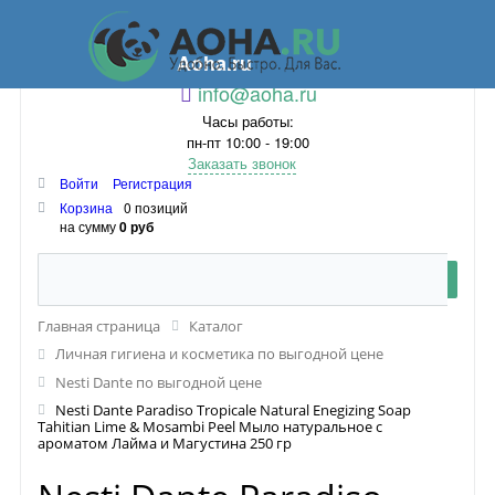
Aoha.ru
info@aoha.ru
Часы работы:
пн-пт 10:00 - 19:00
Заказать звонок
Войти
Регистрация
Корзина
0 позиций
на сумму
0 руб
Главная страница
Каталог
Личная гигиена и косметика по выгодной цене
Nesti Dante по выгодной цене
Nesti Dante Paradiso Tropicale Natural Enegizing Soap
Tahitian Lime & Mosambi Peel Мыло натуральное с
ароматом Лайма и Магустина 250 гр