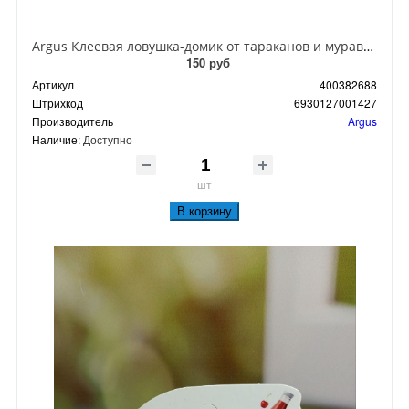
Argus Клеевая ловушка-домик от тараканов и муравьев
150 руб
Артикул
400382688
Штрихкод
6930127001427
Производитель
Argus
Наличие:
Доступно
шт
В корзину