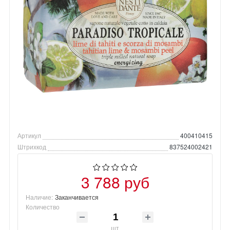
Артикул
400410415
Штрихкод
837524002421
3 788 руб
Наличие:
Заканчивается
Количество
шт