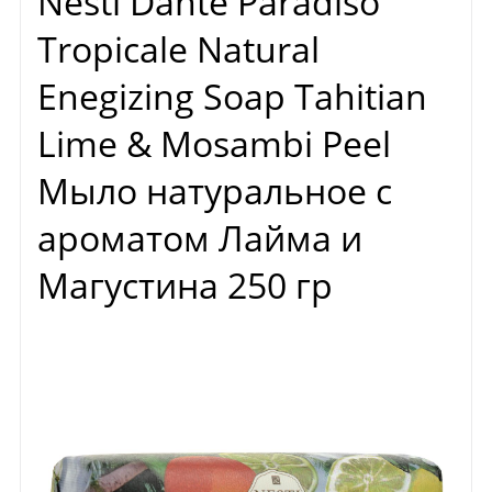
Nesti Dante Paradiso
Tropicale Natural
Enegizing Soap Tahitian
Lime & Mosambi Peel
Мыло натуральное с
ароматом Лайма и
Магустина 250 гр