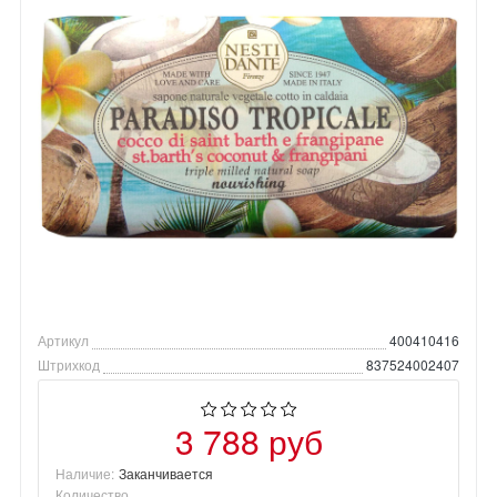
Артикул
400410416
Штрихкод
837524002407
3 788 руб
Наличие:
Заканчивается
Количество