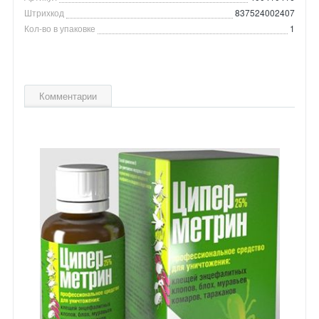
Штрихкод
837524002407
Кол-во в упаковке
1
Комментарии