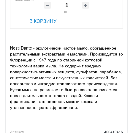
шт
В КОРЗИНУ
Nesti Dante - экологически чистое мыло, обогащенное
растительными экстрактами и маслами. Производится во
Флоренции с 1947 года по старинной котловой
технологии варки мыла. Не содержит вредных
поверхностно-активных веществ, сульфатов, парабенов,
синтетических масел и искусственных красителей. Без
аллергенов и ингредиентов животного происхождения.
Кусок мыла не размокает и быстро восстанавливается
после длительного контакта с водой. Кокос и
франжипани - это нежность мякоти кокоса и
утонченность цветов франжипани.
Артикул
400410416