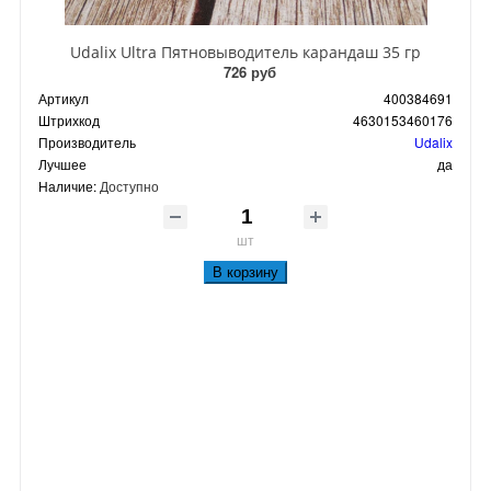
Udalix Ultra Пятновыводитель карандаш 35 гр
726 руб
Артикул
400384691
Штрихкод
4630153460176
Производитель
Udalix
Лучшее
да
Наличие:
Доступно
шт
В корзину