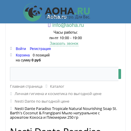
Aoha.ru
info@aoha.ru
Часы работы:
пн-пт 10:00 - 19:00
Заказать звонок
Войти
Регистрация
Корзина
0 позиций
на сумму
0 руб
Главная страница
Каталог
Личная гигиена и косметика по выгодной цене
Nesti Dante по выгодной цене
Nesti Dante Paradiso Tropicale Natural Nourishing Soap St.
Barth's Coconut & Frangipani Мыло натуральное с
ароматом Кокоса и Плюмерии 250 гр