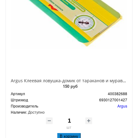
Argus Клеевая ловушка-домик от тараканов и муравьев
150 руб
Артикул
400382688
Штрихкод
6930127001427
Производитель
Argus
Наличие:
Доступно
шт
В корзину