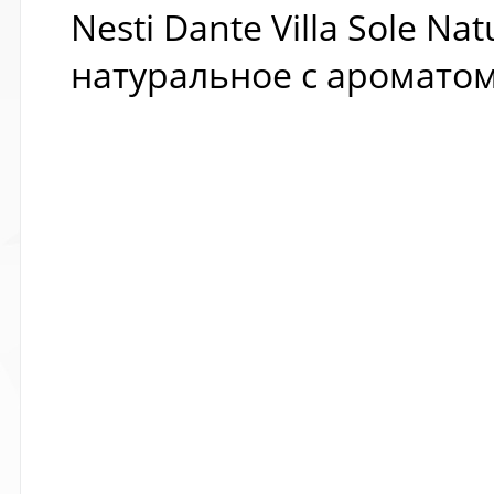
Nesti Dante Villa Sole N
натуральное с аромато