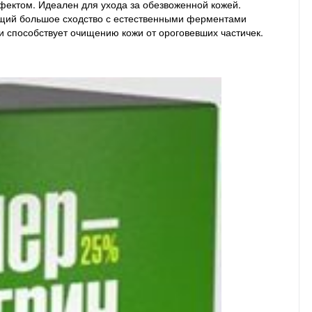
эффектом. Идеален для ухода за обезвоженной кожей.
еющий большое сходство с естественными ферментами
способствует очищению кожи от ороговевших частичек.