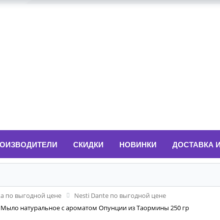
ОИЗВОДИТЕЛИ
СКИДКИ
НОВИНКИ
ДОСТАВКА 
ка по выгодной цене
Nesti Dante по выгодной цене
rmina Мыло натуральное с ароматом Опунции из Таормины 250 гр