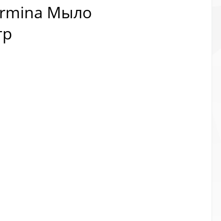
Taormina Мыло
гр