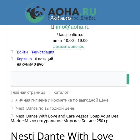
Aoha.ru
info@aoha.ru
Часы работы:
пн-пт 10:00 - 19:00
Заказать звонок
Войти
Регистрация
Корзина
0 позиций
на сумму
0 руб
Главная страница
Каталог
Личная гигиена и косметика по выгодной цене
Nesti Dante по выгодной цене
Nesti Dante With Love and Care Vegetal Soap Aqua Dea
Marine Мыло натуральное Морская Богиня 250 гр
Nesti Dante With Love