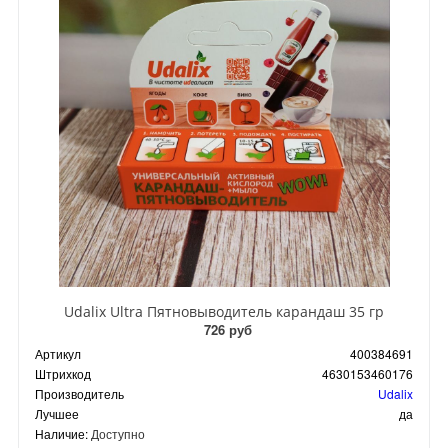
Udalix Ultra Пятновыводитель карандаш 35 гр
726 руб
Артикул
400384691
Штрихкод
4630153460176
Производитель
Udalix
Лучшее
да
Наличие:
Доступно