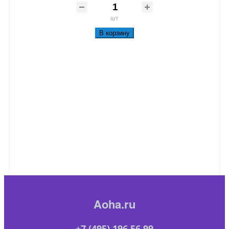
шт
В корзину
Aoha.ru
+7 (495) 196 56 99