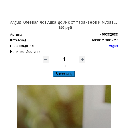
Argus Клеевая ловушка-домик от тараканов и муравьев
150 руб
Артикул
400382688
Штрихкод
6930127001427
Производитель
Argus
Наличие:
Доступно
шт
В корзину