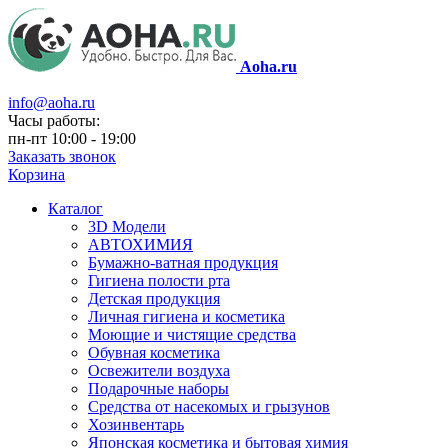
Aoha.ru
info@aoha.ru
Часы работы:
пн-пт 10:00 - 19:00
Заказать звонок
Корзина
Каталог
3D Модели
АВТОХИМИЯ
Бумажно-ватная продукция
Гигиена полости рта
Детская продукция
Личная гигиена и косметика
Моющие и чистящие средства
Обувная косметика
Освежители воздуха
Подарочные наборы
Средства от насекомых и грызунов
Хозинвентарь
Японская косметика и бытовая химия