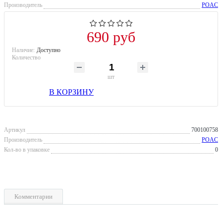
Производитель
POAC
690 руб
Наличие:
Доступно
Количество
шт
В КОРЗИНУ
Артикул
700100758
Производитель
POAC
Кол-во в упаковке
0
Комментарии