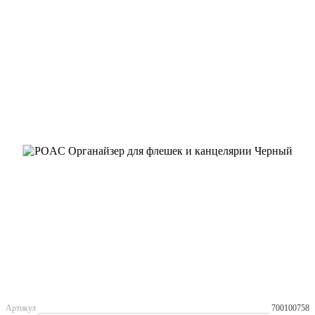
Артикул
700100758