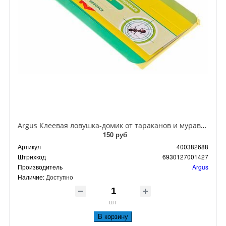
Argus Клеевая ловушка-домик от тараканов и муравьев
150 руб
Артикул
400382688
Штрихкод
6930127001427
Производитель
Argus
Наличие:
Доступно
шт
В корзину