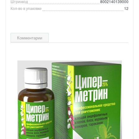
Штрихкод
8002140139000
Кол-во в упаковке
12
Комментарии