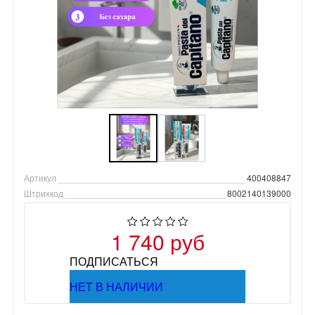
Артикул
400408847
Штрихкод
8002140139000
1 740 руб
ПОДПИСАТЬСЯ
НЕТ В НАЛИЧИИ