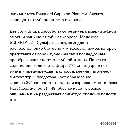
Зубная паста Pasta del Capitano Plaque & Cavities
защищает от зубного налета и кариеса.
Две соли фтора способствуют реминерализации зубной
эмали и защищают зубы от кариеса. Молекула
SULFETAL Zn Сульфат Цинка, замедляет
распространение бактерий и микроорганизмов, которые
представляют собой зубной налет и последующее
преобразование налета в зубной камень. Полезное
содержание количества фтора 775 pmm, укрепляет
эмаль и предупреждает распространение патогенной
микрофлоры, предотвращает образование
кариеса.Зубная паста от налета и кариеса имеет индекс
RDA (абразивность) - 49, обеспечивает глубокое
очищение и не раздражает слизистую оболочку полости
рта.
Артикул
400408847