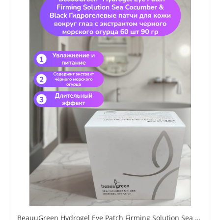
BeauuGreen Hydrogel Eye Patch Firming Solution Sea Cocumber & Black Гидрогелевые патчи для кожи вокруг глаз с экстрактом черного морского огурца 60 шт 90 гр