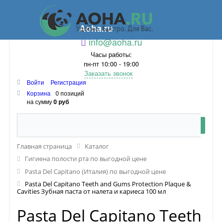
Aoha.ru
info@aoha.ru
Часы работы:
пн-пт 10:00 - 19:00
Заказать звонок
Войти
Регистрация
Корзина
0 позиций
на сумму
0 руб
Главная страница
Каталог
Гигиена полости рта по выгодной цене
Pasta Del Capitano (Италия) по выгодной цене
Pasta Del Capitano Teeth and Gums Protection Plaque &
Cavities Зубная паста от налета и кариеса 100 мл
Pasta Del Capitano Teeth