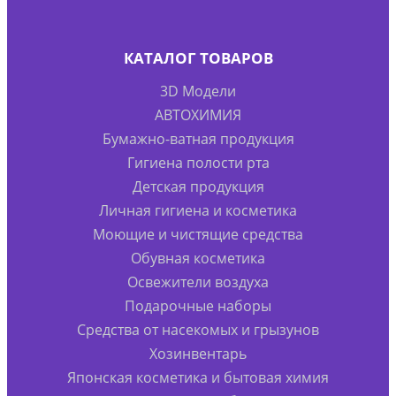
КАТАЛОГ ТОВАРОВ
3D Модели
АВТОХИМИЯ
Бумажно-ватная продукция
Гигиена полости рта
Детская продукция
Личная гигиена и косметика
Моющие и чистящие средства
Обувная косметика
Освежители воздуха
Подарочные наборы
Средства от насекомых и грызунов
Хозинвентарь
Японская косметика и бытовая химия