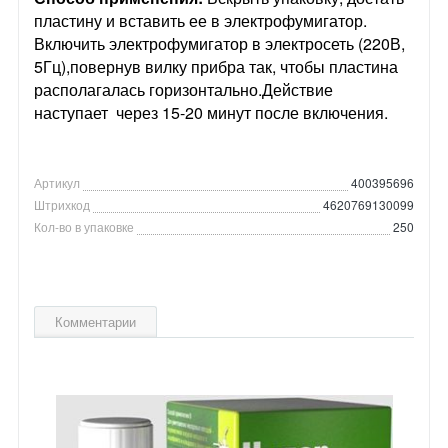
пластину и вставить ее в электрофумигатор.
Включить электрофумигатор в электросеть (220В,
5Гц),повернув вилку прибра так, чтобы пластина
располагалась горизонтально.Действие
наступает через 15-20 минут после включения.
Артикул
400395696
Штрихкод
4620769130099
Кол-во в упаковке
250
Комментарии