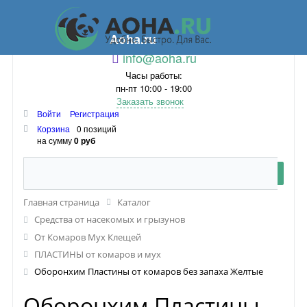
Aoha.ru
info@aoha.ru
Часы работы:
пн-пт 10:00 - 19:00
Заказать звонок
Войти
Регистрация
Корзина
0 позиций
на сумму
0 руб
Главная страница
Каталог
Средства от насекомых и грызунов
От Комаров Мух Клещей
ПЛАСТИНЫ от комаров и мух
Оборонхим Пластины от комаров без запаха Желтые
Оборонхим Пластины