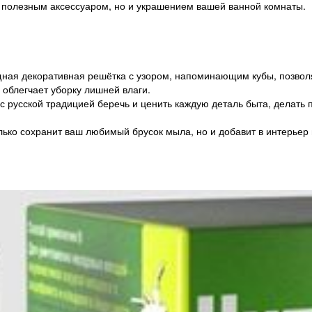
о полезным аксессуаром, но и украшением вашей ванной комнаты.
ая декоративная решётка с узором, напоминающим кубы, позволяе
 облегчает уборку лишней влаги.
с русской традицией беречь и ценить каждую деталь быта, делат
ько сохранит ваш любимый брусок мыла, но и добавит в интерьер 