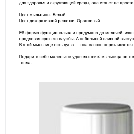
для здоровья и окружающей среды, она станет не прост
Цвет мыльницы: Белый
Цвет декоративной решетки: Оранжевый
Её форма функциональна и продумана до мелочей: изящн
продлевая срок его службы. А небольшой сливной выступ
В этой мыльнице есть душа — она словно перекликается 
Подарите себе маленькое удовольствие: мыльница не тол
тепла.