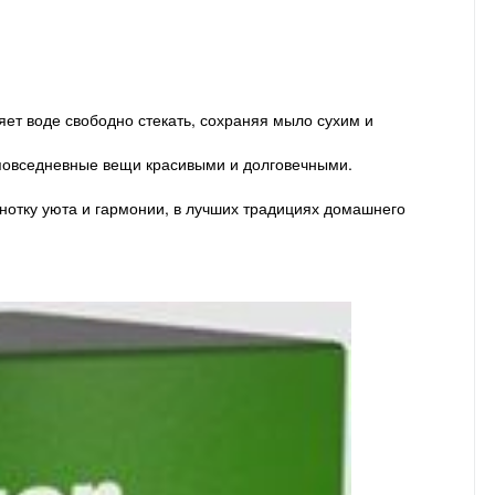
т воде свободно стекать, сохраняя мыло сухим и
ь повседневные вещи красивыми и долговечными.
нотку уюта и гармонии, в лучших традициях домашнего