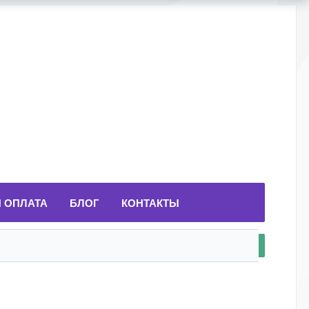
И ОПЛАТА
БЛОГ
КОНТАКТЫ