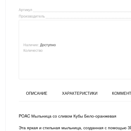
Артикул
Производитель
Наличие:
Доступно
Количество
ОПИСАНИЕ
ХАРАКТЕРИСТИКИ
КОММЕНТ
POAC Мыльница со сливом Кубы Бело-оранжевая
Эта яркая и стильная мыльница, созданная с помощью 3D