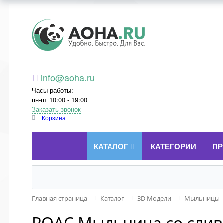
Aoha.ru
info@aoha.ru
Часы работы:
пн-пт 10:00 - 19:00
Заказать звонок
Корзина
КАТАЛОГ
КАТЕГОРИИ
ПР
Главная страница
Каталог
3D Модели
Мыльницы
POAC Мыльница со слив