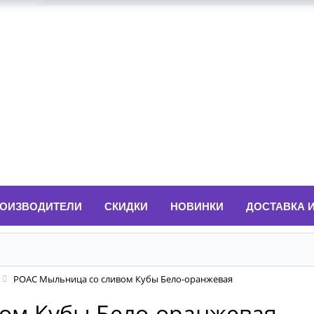
ОИЗВОДИТЕЛИ
СКИДКИ
НОВИНКИ
ДОСТАВКА 
POAC Мыльница со сливом Кубы Бело-оранжевая
ом Кубы Бело-оранжевая