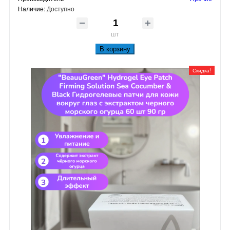
Наличие:
Доступно
шт
В корзину
Скидка!