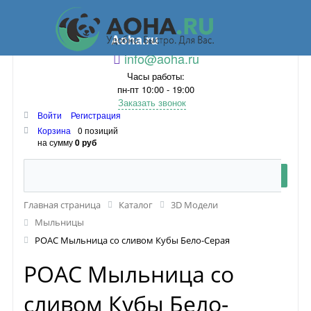
Aoha.ru
info@aoha.ru
Часы работы:
пн-пт 10:00 - 19:00
Заказать звонок
Войти
Регистрация
Корзина
0 позиций
на сумму
0 руб
Главная страница
Каталог
3D Модели
Мыльницы
POAC Мыльница со сливом Кубы Бело-Серая
POAC Мыльница со
сливом Кубы Бело-