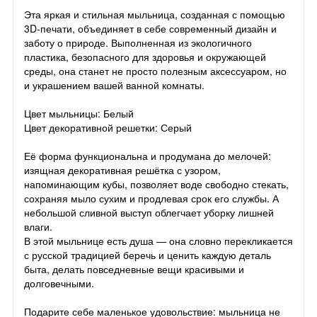
Эта яркая и стильная мыльница, созданная с помощью
3D-печати, объединяет в себе современный дизайн и
заботу о природе. Выполненная из экологичного
пластика, безопасного для здоровья и окружающей
среды, она станет не просто полезным аксессуаром, но
и украшением вашей ванной комнаты.
Цвет мыльницы: Белый
Цвет декоративной решетки: Серый
Её форма функциональна и продумана до мелочей:
изящная декоративная решётка с узором,
напоминающим кубы, позволяет воде свободно стекать,
сохраняя мыло сухим и продлевая срок его службы. А
небольшой сливной выступ облегчает уборку лишней
влаги.
В этой мыльнице есть душа — она словно перекликается
с русской традицией беречь и ценить каждую деталь
быта, делать повседневные вещи красивыми и
долговечными.
Подарите себе маленькое удовольствие: мыльница не