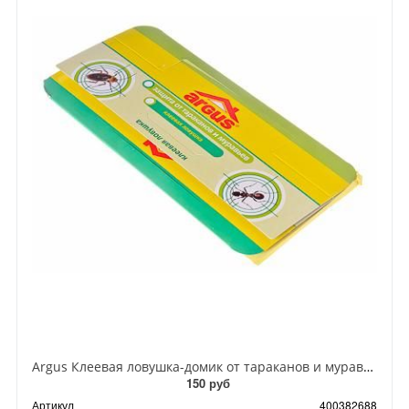
Argus Клеевая ловушка-домик от тараканов и муравьев
150 руб
Артикул
400382688