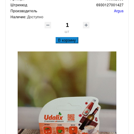
Штрихкод
6930127001427
Производитель
Argus
Наличие:
Доступно
шт
В корзину