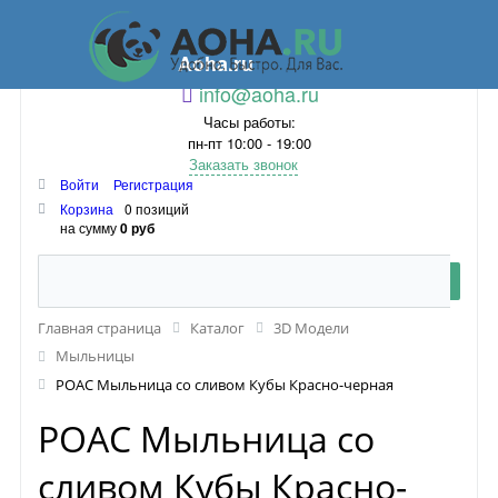
Aoha.ru
info@aoha.ru
Часы работы:
пн-пт 10:00 - 19:00
Заказать звонок
Войти
Регистрация
Корзина
0 позиций
на сумму
0 руб
Главная страница
Каталог
3D Модели
Мыльницы
POAC Мыльница со сливом Кубы Красно-черная
POAC Мыльница со
сливом Кубы Красно-