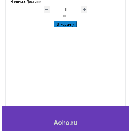
Наличие:
Доступно
шт
В корзину
Aoha.ru