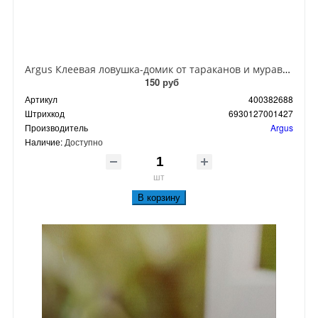
Argus Клеевая ловушка-домик от тараканов и муравьев
150 руб
Артикул
400382688
Штрихкод
6930127001427
Производитель
Argus
Наличие:
Доступно
шт
В корзину