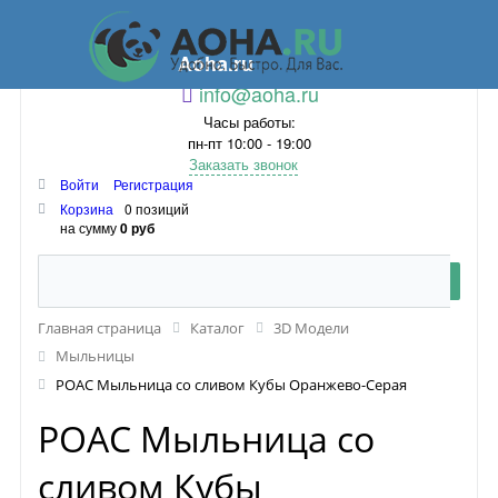
Aoha.ru
info@aoha.ru
Часы работы:
пн-пт 10:00 - 19:00
Заказать звонок
Войти
Регистрация
Корзина
0 позиций
на сумму
0 руб
Главная страница
Каталог
3D Модели
Мыльницы
POAC Мыльница со сливом Кубы Оранжево-Серая
POAC Мыльница со
сливом Кубы