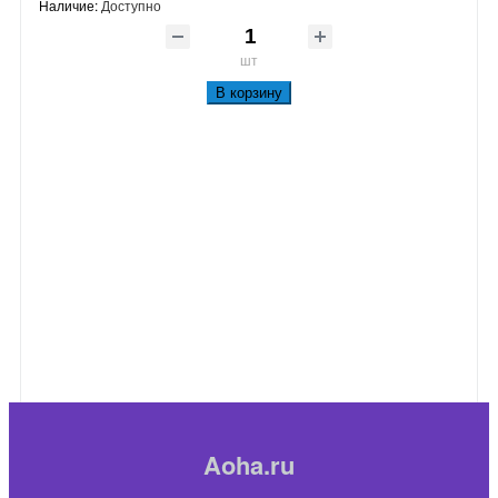
Наличие:
Доступно
шт
В корзину
Aoha.ru