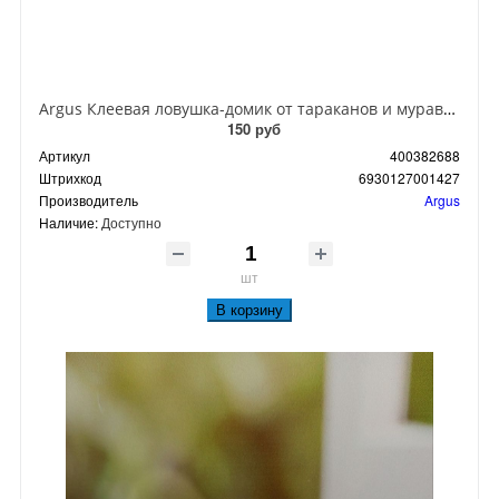
Argus Клеевая ловушка-домик от тараканов и муравьев
150 руб
Артикул
400382688
Штрихкод
6930127001427
Производитель
Argus
Наличие:
Доступно
шт
В корзину