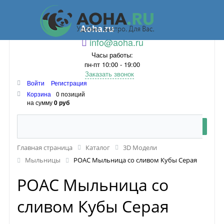
Aoha.ru
info@aoha.ru
Часы работы:
пн-пт 10:00 - 19:00
Заказать звонок
Войти
Регистрация
Корзина
0 позиций
на сумму
0 руб
Главная страница
Каталог
3D Модели
Мыльницы
POAC Мыльница со сливом Кубы Серая
POAC Мыльница со
сливом Кубы Серая