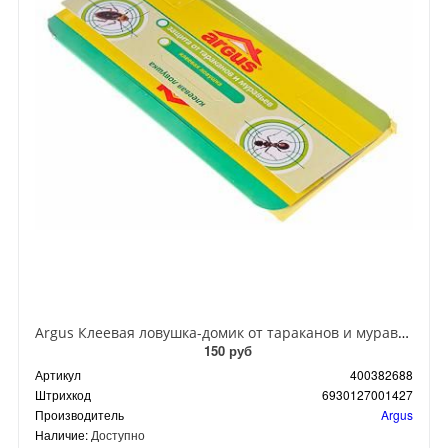
Argus Клеевая ловушка-домик от тараканов и муравьев
150 руб
Артикул
400382688
Штрихкод
6930127001427
Производитель
Argus
Наличие:
Доступно