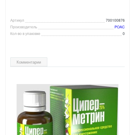
Артикул
700100876
Производитель
POAC
Кол-во в упаковке
0
Комментарии