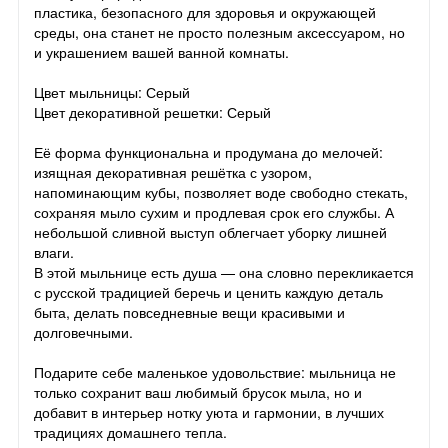
пластика, безопасного для здоровья и окружающей
среды, она станет не просто полезным аксессуаром, но
и украшением вашей ванной комнаты.
Цвет мыльницы: Серый
Цвет декоративной решетки: Серый
Её форма функциональна и продумана до мелочей:
изящная декоративная решётка с узором,
напоминающим кубы, позволяет воде свободно стекать,
сохраняя мыло сухим и продлевая срок его службы. А
небольшой сливной выступ облегчает уборку лишней
влаги.
В этой мыльнице есть душа — она словно перекликается
с русской традицией беречь и ценить каждую деталь
быта, делать повседневные вещи красивыми и
долговечными.
Подарите себе маленькое удовольствие: мыльница не
только сохранит ваш любимый брусок мыла, но и
добавит в интерьер нотку уюта и гармонии, в лучших
традициях домашнего тепла.