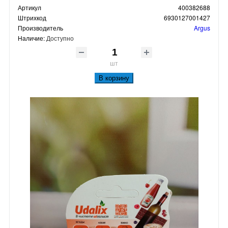
Артикул
400382688
Штрихкод
6930127001427
Производитель
Argus
Наличие:
Доступно
шт
В корзину