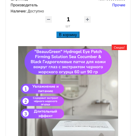
Производитель
Прочие
Наличие:
Доступно
шт
В корзину
Скидка!