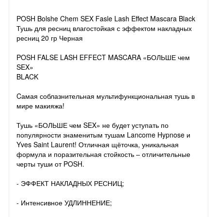
POSH Bolshe Chem SEX Fasle Lash Effect Mascara Black
Тушь для ресниц влагостойкая с эффектом накладных
ресниц 20 гр Черная
POSH FALSE LASH EFFECT MASCARA «БОЛЬШЕ чем
SEX»
BLACK
Cамая соблазнительная мультифункциональная тушь в
мире макияжа!
Тушь «БОЛЬШЕ чем SEX» не будет уступать по
популярности знаменитым тушам Lancome Hypnose и
Yves Saint Laurent! Отличная щёточка, уникальная
формула и поразительная стойкость – отличительные
черты туши от POSH.
- ЭФФЕКТ НАКЛАДНЫХ РЕСНИЦ;
- Интенсивное УДЛИННЕНИЕ;