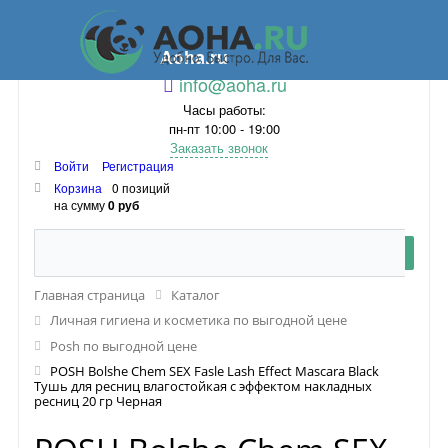
Aoha.ru
info@aoha.ru
Часы работы:
пн-пт 10:00 - 19:00
Заказать звонок
Войти
Регистрация
Корзина
0 позиций
на сумму
0 руб
Главная страница
Каталог
Личная гигиена и косметика по выгодной цене
Posh по выгодной цене
POSH Bolshe Chem SEX Fasle Lash Effect Mascara Black
Тушь для ресниц влагостойкая с эффектом накладных
ресниц 20 гр Черная