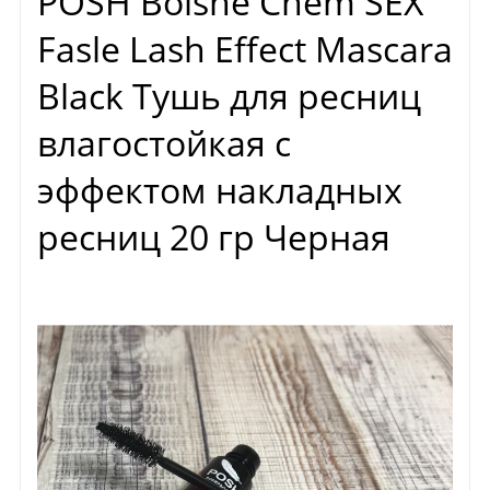
POSH Bolshe Chem SEX
Fasle Lash Effect Mascara
Black Тушь для ресниц
влагостойкая с
эффектом накладных
ресниц 20 гр Черная