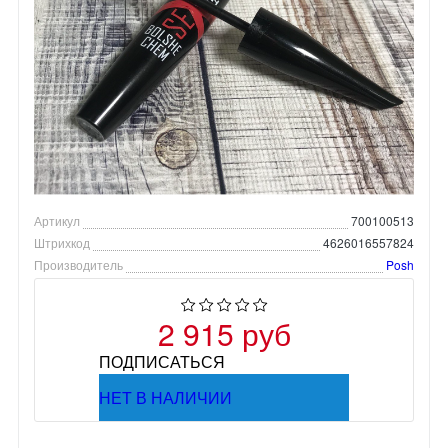
Артикул
700100513
Штрихкод
4626016557824
Производитель
Posh
2 915 руб
ПОДПИСАТЬСЯ
НЕТ В НАЛИЧИИ