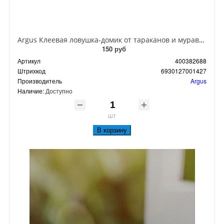
Argus Клеевая ловушка-домик от тараканов и муравьев
150 руб
Артикул
400382688
Штрихкод
6930127001427
Производитель
Argus
Наличие:
Доступно
шт
В корзину