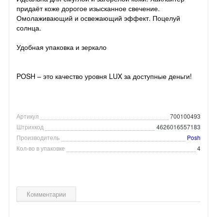
придаёт коже дорогое изысканное свечение.
Омолаживающий и освежающий эффект. Поцелуй
солнца.
Удобная упаковка и зеркало
POSH – это качество уровня LUX за доступные деньги!
Артикул
700100493
Штрихкод
4626016557183
Производитель
Posh
Кол-во в упаковке
4
Комментарии