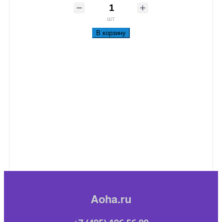
шт
В корзину
Aoha.ru