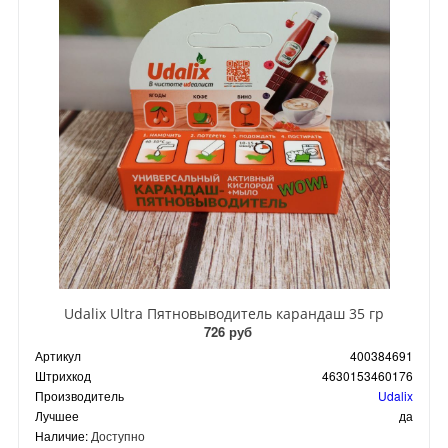
Udalix Ultra Пятновыводитель карандаш 35 гр
726 руб
Артикул
400384691
Штрихкод
4630153460176
Производитель
Udalix
Лучшее
да
Наличие:
Доступно