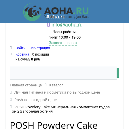
Aoha.ru
info@aoha.ru
Часы работы:
пн-пт 10:00 - 19:00
Заказать звонок
Войти
Регистрация
Корзина
0 позиций
на сумму
0 руб
Главная страница
Каталог
Личная гигиена и косметика по выгодной цене
Posh по выгодной цене
POSH Powdery Cake Минеральная компактная пудра
Тон 2 Загорелая богиня
POSH Powdery Cake