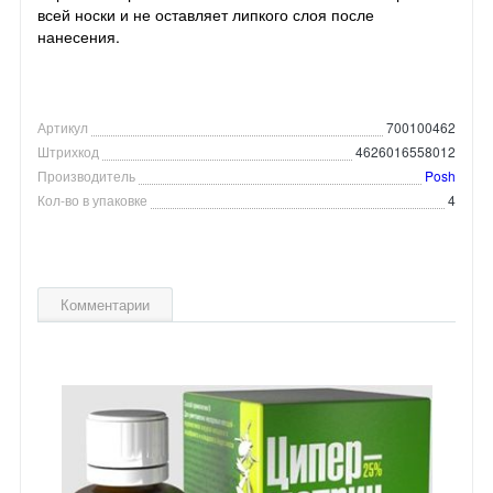
всей носки и не оставляет липкого слоя после
нанесения.
Артикул
700100462
Штрихкод
4626016558012
Производитель
Posh
Кол-во в упаковке
4
Комментарии