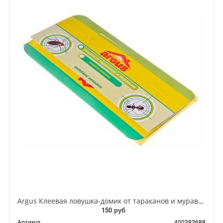
Argus Клеевая ловушка-домик от тараканов и муравьев
150 руб
Артикул
400382688