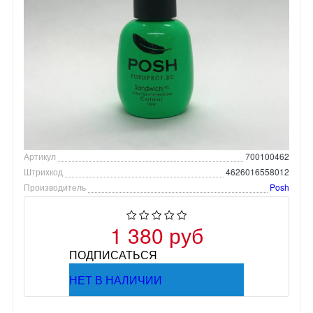
Артикул
700100462
Штрихкод
4626016558012
Производитель
Posh
1 380 руб
ПОДПИСАТЬСЯ
НЕТ В НАЛИЧИИ