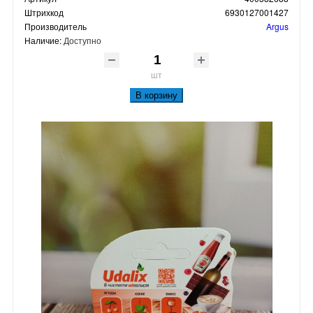
Штрихкод
6930127001427
Производитель
Argus
Наличие:
Доступно
шт
В корзину