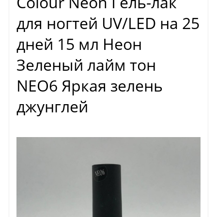
Colour Neon Гель-лак
для ногтей UV/LED на 25
дней 15 мл Неон
Зеленый лайм тон
NEO6 Яркая зелень
джунглей