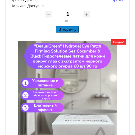
Наличие:
Доступно
шт
В корзину
Скидка!