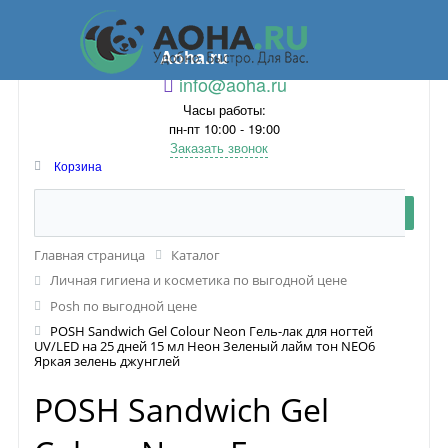
Aoha.ru
info@aoha.ru
Часы работы:
пн-пт 10:00 - 19:00
Заказать звонок
Корзина
Главная страница
Каталог
Личная гигиена и косметика по выгодной цене
Posh по выгодной цене
POSH Sandwich Gel Colour Neon Гель-лак для ногтей
UV/LED на 25 дней 15 мл Неон Зеленый лайм тон NEO6
Яркая зелень джунглей
POSH Sandwich Gel