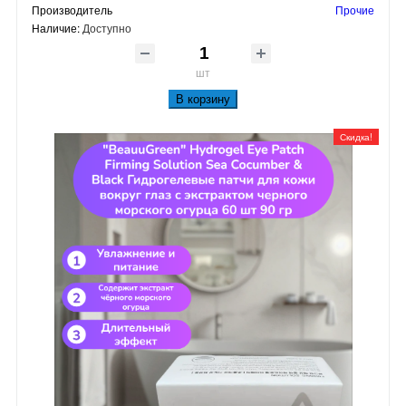
Производитель
Прочие
Наличие:
Доступно
шт
В корзину
Скидка!