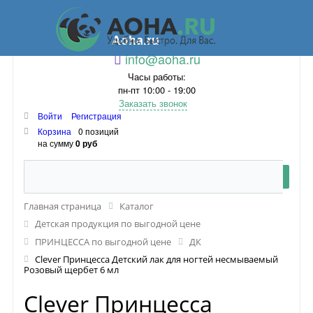
Aoha.ru
info@aoha.ru
Часы работы:
пн-пт 10:00 - 19:00
Заказать звонок
Войти
Регистрация
Корзина
0 позиций
на сумму
0 руб
Главная страница
Каталог
Детская продукция по выгодной цене
ПРИНЦЕССА по выгодной цене
ДК
Clever Принцесса Детский лак для ногтей несмываемый
Розовый щербет 6 мл
Clever Принцесса