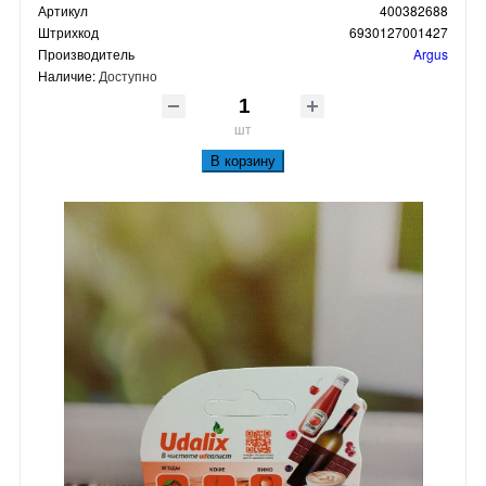
Артикул
400382688
Штрихкод
6930127001427
Производитель
Argus
Наличие:
Доступно
шт
В корзину