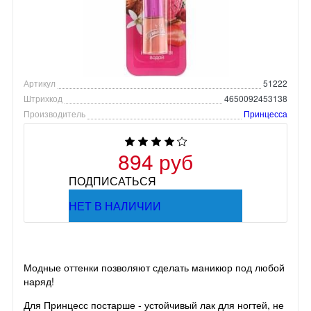
Артикул
51222
Штрихкод
4650092453138
Производитель
Принцесса
894 руб
ПОДПИСАТЬСЯ
НЕТ В НАЛИЧИИ
Модные оттенки позволяют сделать маникюр под любой
наряд!
Для Принцесс постарше - устойчивый лак для ногтей, не