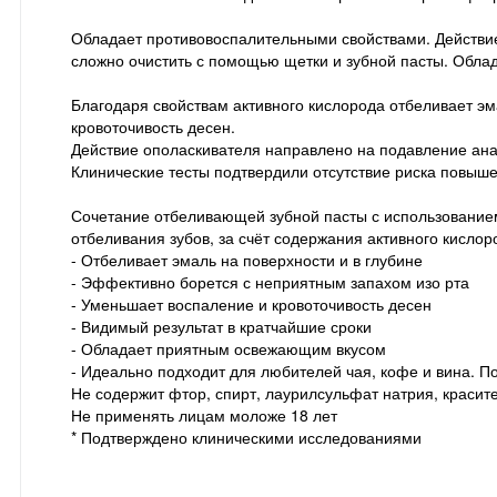
Обладает противовоспалительными свойствами. Действие
сложно очистить с помощью щетки и зубной пасты. Обл
Благодаря свойствам активного кислорода отбеливает эм
кровоточивость десен.
Действие ополаскивателя направлено на подавление ана
Клинические тесты подтвердили отсутствие риска повыше
Сочетание отбеливающей зубной пасты с использованием 
отбеливания зубов, за счёт содержания активного кислор
- Отбеливает эмаль на поверхности и в глубине
- Эффективно борется с неприятным запахом изо рта
- Уменьшает воспаление и кровоточивость десен
- Видимый результат в кратчайшие сроки
- Обладает приятным освежающим вкусом
- Идеально подходит для любителей чая, кофе и вина. П
Не содержит фтор, спирт, лаурилсульфат натрия, красит
Не применять лицам моложе 18 лет
* Подтверждено клиническими исследованиями