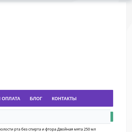
И ОПЛАТА
БЛОГ
КОНТАКТЫ
олости рта без спирта и фтора Двойная мята 250 мл