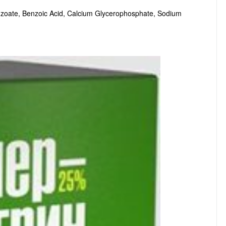
enzoate, Benzoic Acid, Calcium Glycerophosphate, Sodium