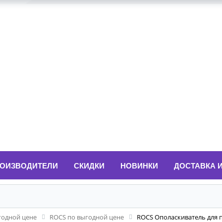
ОИЗВОДИТЕЛИ
СКИДКИ
НОВИНКИ
ДОСТАВКА 
годной цене
ROCS по выгодной цене
ROCS Ополаскиватель для п