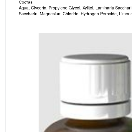
Состав
Aqua, Glycerin, Propylene Glycol, Xylitol, Laminaria Sacc
Saccharin, Magnesium Chloride, Hydrogen Peroxide, Limon