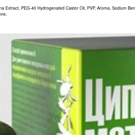
harina Extract, PEG-40 Hydrogenated Castor Oil, PVP, Aroma, Sodium B
ene.