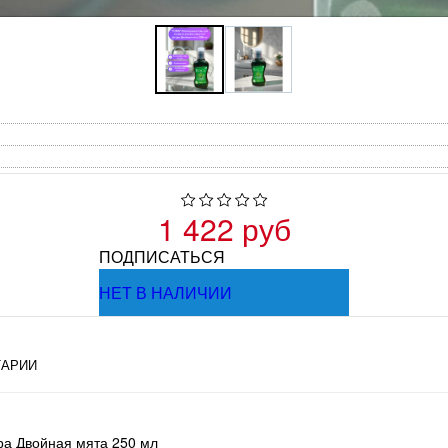
1 422 руб
ПОДПИСАТЬСЯ
НЕТ В НАЛИЧИИ
АРИИ
ра Двойная мята 250 мл