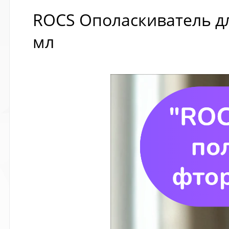
ROCS Ополаскиватель дл
мл