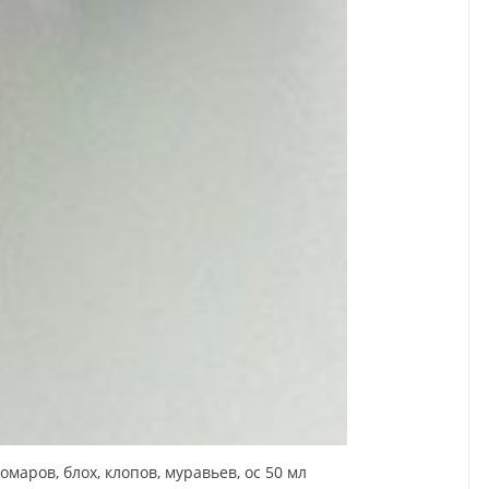
аров, блох, клопов, муравьев, ос 50 мл