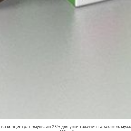
 концентрат эмульсии 25% для уничтожения тараканов, мух,ком