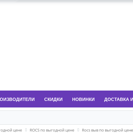
ОИЗВОДИТЕЛИ
СКИДКИ
НОВИНКИ
ДОСТАВКА 
годной цене
ROCS по выгодной цене
Rocs выв по выгодной цене