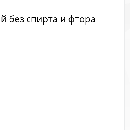
й без спирта и фтора