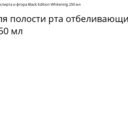
ирта и фтора Black Edition Whitening 250 мл
я полости рта отбеливающи
250 мл