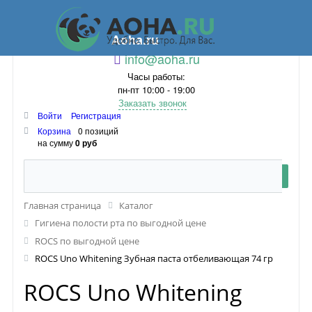
Aoha.ru
info@aoha.ru
Часы работы:
пн-пт 10:00 - 19:00
Заказать звонок
Войти
Регистрация
Корзина
0 позиций
на сумму
0 руб
Главная страница
Каталог
Гигиена полости рта по выгодной цене
ROCS по выгодной цене
ROCS Uno Whitening Зубная паста отбеливающая 74 гр
ROCS Uno Whitening