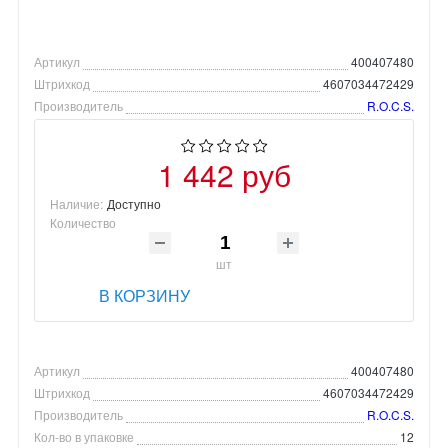
Артикул
400407480
Штрихкод
4607034472429
Производитель
R.O.C.S.
1 442 руб
Наличие:
Доступно
Количество
шт
В КОРЗИНУ
Артикул
400407480
Штрихкод
4607034472429
Производитель
R.O.C.S.
Кол-во в упаковке
12