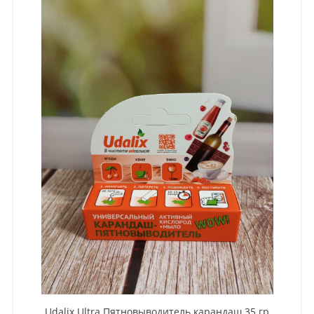
Udalix Ultra Пятновыводитель карандаш 35 гр